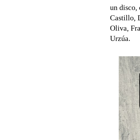
un disco,
Castillo,
Oliva, Fr
Urzúa.