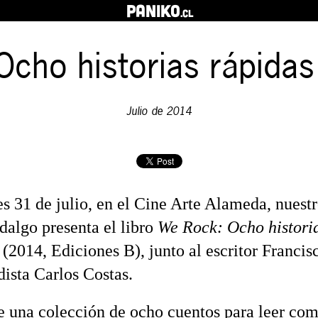
PANIKO
.cl
cho historias rápida
Julio de 2014
es 31 de julio, en el Cine Arte Alameda, nuestr
dalgo presenta el libro
We Rock: Ocho histori
(2014, Ediciones B), junto al escritor Francis
dista Carlos Costas.
de una colección de ocho cuentos para leer com