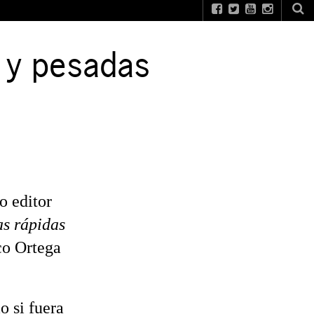
s y pesadas
o editor
as rápidas
co Ortega
o si fuera