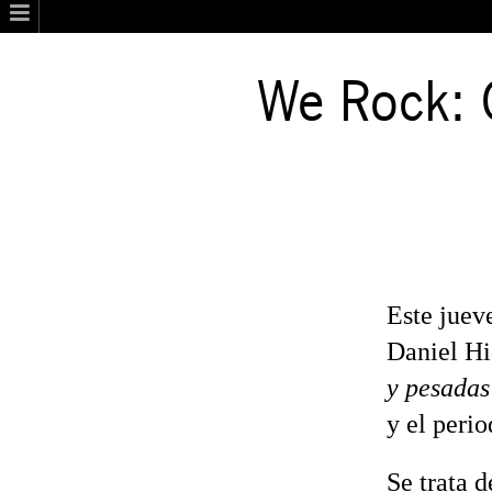
We Rock: O
Este juev
Daniel Hi
y pesadas
y el perio
Se trata 