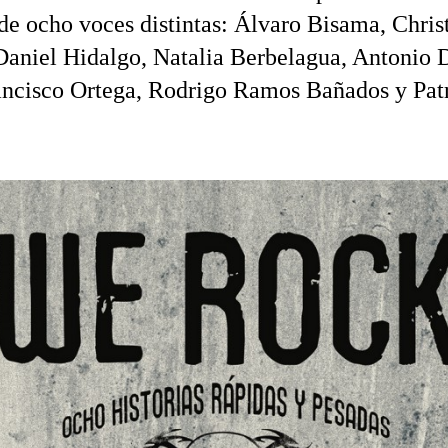
 de ocho voces distintas: Álvaro Bisama, Chris
 Daniel Hidalgo, Natalia Berbelagua, Antonio 
ancisco Ortega, Rodrigo Ramos Bañados y Patr