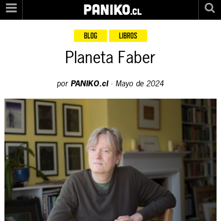
PANIKO
.cl
BLOG
LIBROS
Planeta Faber
por
PANIKO.cl
·
Mayo de 2024