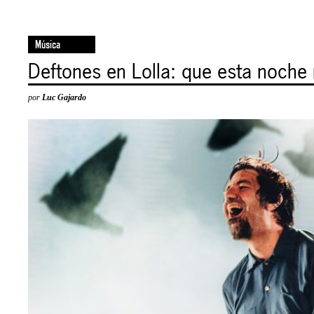
Música
Deftones en Lolla: que esta noche
por
Luc Gajardo