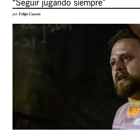
“Seguir jugando siempre”
por
Felipe Cussen