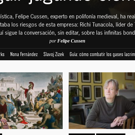
tica, Felipe Cussen, experto en polifonía medieval, ha real
ritaba los riesgos de esta empresa: Richi Tunacola, líder d
uí sigue la conversación, sin editar, sobre las infinitas bon
por
Felipe Cussen
rks
Nona Fernández
Slavoj Zizek
Guía: cómo combatir los gases lacri