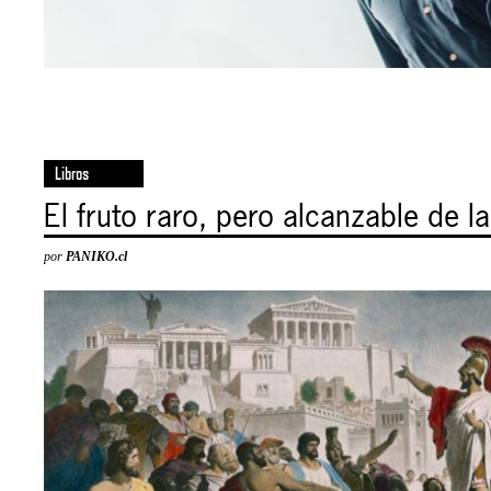
Libros
El fruto raro, pero alcanzable de 
por
PANIKO.cl