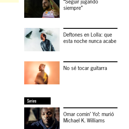
“Seguir jugando
siempre”
Deftones en Lolla: que
esta noche nunca acabe
No sé tocar guitarra
Series
Omar comin’ Yo!: murió
Michael K. Williams