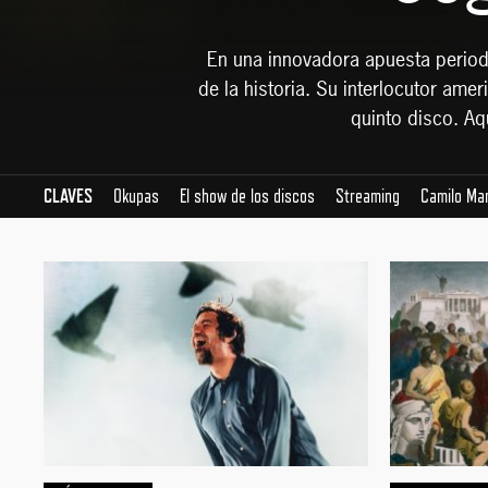
En una innovadora apuesta periodís
de la historia. Su interlocutor ame
quinto disco. Aq
CLAVES
Okupas
El show de los discos
Streaming
Camilo Ma