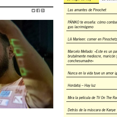
Las amantes de Pinochet
PÁNIKO te enseña: cómo combati
gas lacrimógeno
Lili Marleen: comer en Pinochet
Marcelo Mellado: «Este es un pa
brutalmente mediocre, maricón 
conchesumadre»
Nunca en la vida tuve un amor i
Hordatoj – Hay luz
Mira la película de TV On The Ra
Detrás de la máscara de Kanye