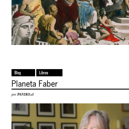
Blog
Libros
Planeta Faber
por
PANIKO.cl