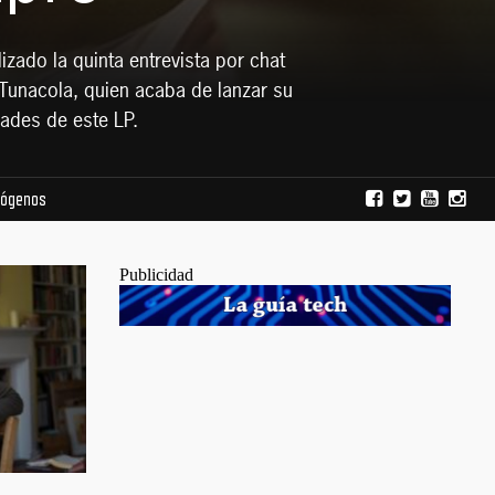
izado la quinta entrevista por chat
e Tunacola, quien acaba de lanzar su
dades de este LP.
mógenos
Publicidad