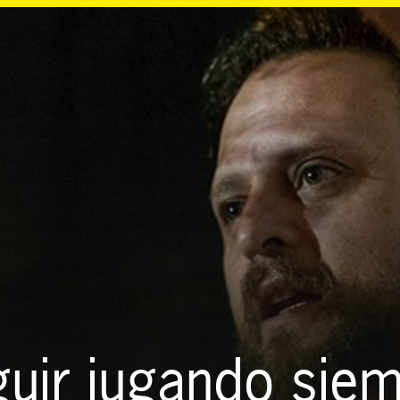
uir jugando sie