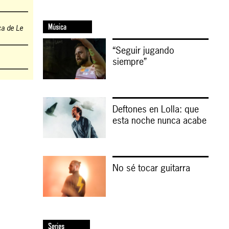
Música
ca de Le
“Seguir jugando
siempre”
Deftones en Lolla: que
esta noche nunca acabe
No sé tocar guitarra
Series