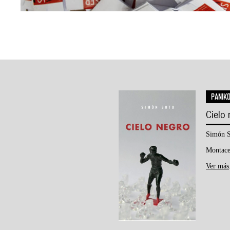
PANIK
Cielo
Simón S
Montace
Ver más