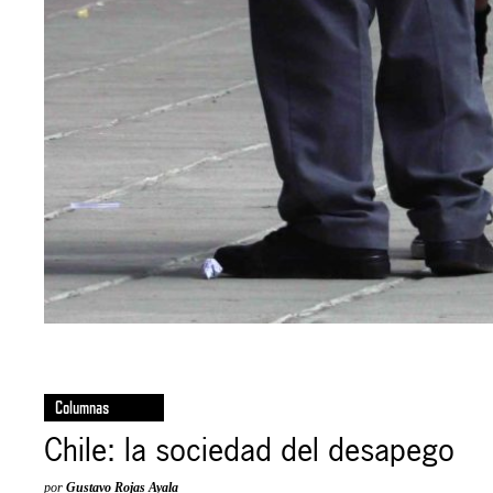
Columnas
Chile: la sociedad del desapego
por
Gustavo Rojas Ayala