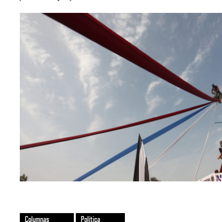
Columnas
Política