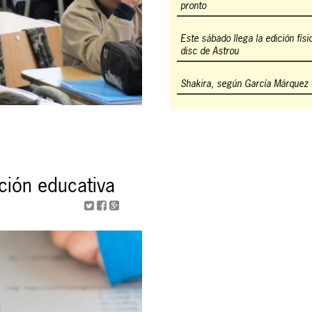
pronto
Este sábado llega la edición físi
disc de Astrou
Shakira, según García Márquez
ación educativa