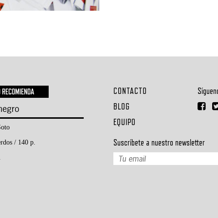
CONTACTO
Síguen
O RECOMIENDA
BLOG
 negro
EQUIPO
oto
Suscríbete a nuestro newsletter
rdos / 140 p.
.