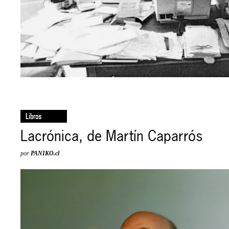
Libros
Lacrónica, de Martín Caparrós
por
PANIKO.cl