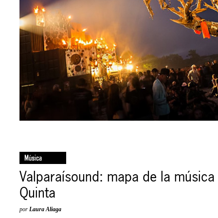
Música
Valparaísound: mapa de la música 
Quinta
por
Laura Aliaga