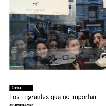
Crónica
Los migrantes que no importan
por
Alejandro Jofré