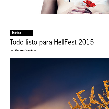
Música
Todo listo para HellFest 2015
por
Vincent Paladines