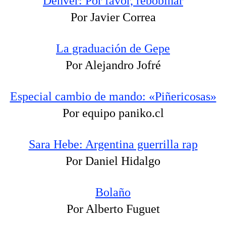
Dënver: Por favor, rebobinar
Por Javier Correa
La graduación de Gepe
Por Alejandro Jofré
Especial cambio de mando: «Piñericosas»
Por equipo paniko.cl
Sara Hebe: Argentina guerrilla rap
Por Daniel Hidalgo
Bolaño
Por Alberto Fuguet