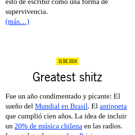
esto de escribir como una forma de
supervivencia.
(más…)
31 DIC 2014
Greatest shitz
Fue un año condimentado y picante: El
sueño del
Mundial en Brasil
. El
antipoeta
que cumplió cien años. La idea de incluir
un
20% de música chilena
en las radios.