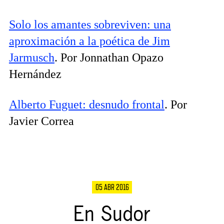
Solo los amantes sobreviven: una
aproximación a la poética de Jim
Jarmusch
. Por Jonnathan Opazo
Hernández
Alberto Fuguet: desnudo frontal
. Por
Javier Correa
05 ABR 2016
En Sudor