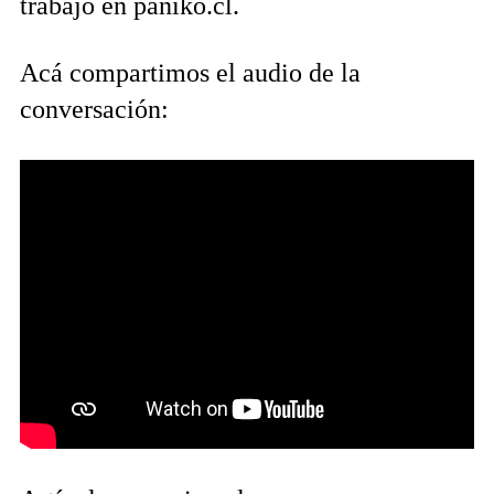
trabajo en paniko.cl.
Acá compartimos el audio de la
conversación: