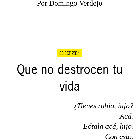
Por Domingo Verdejo
03 OCT 2014
Que no destrocen tu
vida
¿Tienes rabia, hijo?
Acá.
Bótala acá, hijo.
Con esto.