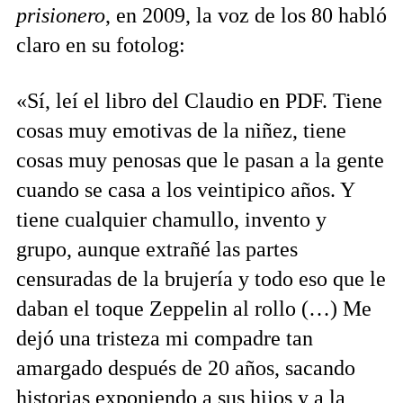
prisionero
, en 2009, la voz de los 80 habló
claro en su fotolog:
«Sí, leí el libro del Claudio en PDF. Tiene
cosas muy emotivas de la niñez, tiene
cosas muy penosas que le pasan a la gente
cuando se casa a los veintipico años. Y
tiene cualquier chamullo, invento y
grupo, aunque extrañé las partes
censuradas de la brujería y todo eso que le
daban el toque Zeppelin al rollo (…) Me
dejó una tristeza mi compadre tan
amargado después de 20 años, sacando
historias exponiendo a sus hijos y a la