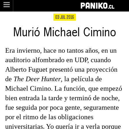
PANIKO
.cl
03 JUL 2016
Murió Michael Cimino
Era invierno, hace no tantos años, en un
auditorio alfombrado en UDP, cuando
Alberto Fuguet presentó una proyección
de
The Deer Hunter
, la película de
Michael Cimino. La función, que empezó
bien entrada la tarde y terminó de noche,
fue seguida por poca gente, seguramente
por el ritmo de las obligaciones
universitarias. Yo quería ir a verla porque