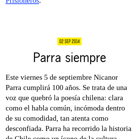
Prisioneros
.
02 SEP 2014
Parra siempre
Este viernes 5 de septiembre Nicanor
Parra cumplirá 100 años. Se trata de una
voz que quebró la poesía chilena: clara
como el habla común, incómoda dentro
de su comodidad, tan atenta como
desconfiada. Parra ha recorrido la historia
de Chile como un ícono de la cultura