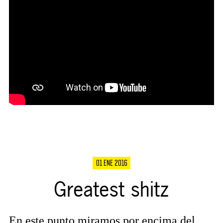
01 ENE 2016
Greatest shitz
En este punto miramos por encima del