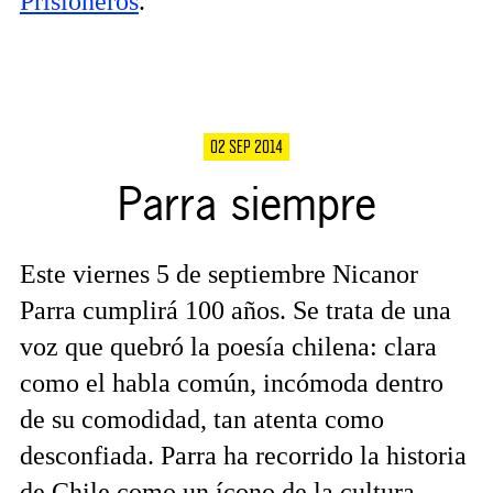
Prisioneros
.
02 SEP 2014
Parra siempre
Este viernes 5 de septiembre Nicanor
Parra cumplirá 100 años. Se trata de una
voz que quebró la poesía chilena: clara
como el habla común, incómoda dentro
de su comodidad, tan atenta como
desconfiada. Parra ha recorrido la historia
de Chile como un ícono de la cultura