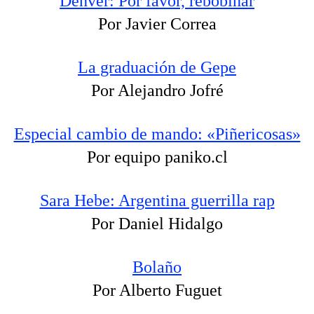
Dënver: Por favor, rebobinar
Por Javier Correa
La graduación de Gepe
Por Alejandro Jofré
Especial cambio de mando: «Piñericosas»
Por equipo paniko.cl
Sara Hebe: Argentina guerrilla rap
Por Daniel Hidalgo
Bolaño
Por Alberto Fuguet