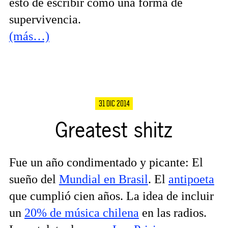
esto de escribir como una forma de
supervivencia.
(más…)
31 DIC 2014
Greatest shitz
Fue un año condimentado y picante: El
sueño del
Mundial en Brasil
. El
antipoeta
que cumplió cien años. La idea de incluir
un
20% de música chilena
en las radios.