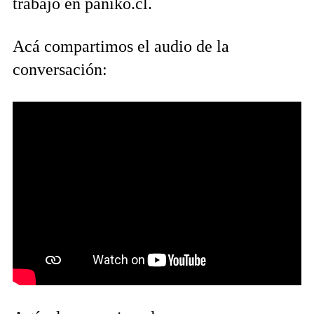
trabajo en paniko.cl.
Acá compartimos el audio de la
conversación: