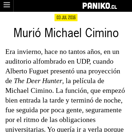
PANIKO
.cl
03 JUL 2016
Murió Michael Cimino
Era invierno, hace no tantos años, en un
auditorio alfombrado en UDP, cuando
Alberto Fuguet presentó una proyección
de
The Deer Hunter
, la película de
Michael Cimino. La función, que empezó
bien entrada la tarde y terminó de noche,
fue seguida por poca gente, seguramente
por el ritmo de las obligaciones
universitarias. Yo quería ir a verla porque