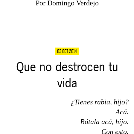
Por Domingo Verdejo
03 OCT 2014
Que no destrocen tu
vida
¿Tienes rabia, hijo?
Acá.
Bótala acá, hijo.
Con esto.