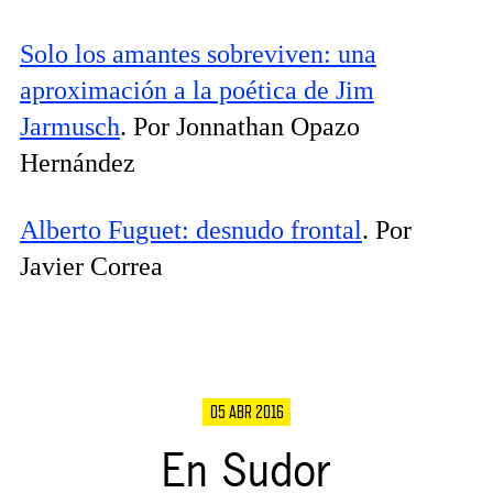
Solo los amantes sobreviven: una
aproximación a la poética de Jim
Jarmusch
. Por Jonnathan Opazo
Hernández
Alberto Fuguet: desnudo frontal
. Por
Javier Correa
05 ABR 2016
En Sudor