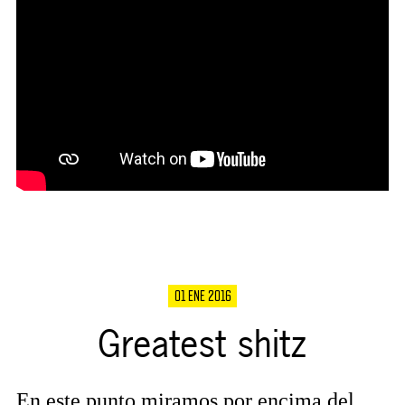
01 ENE 2016
Greatest shitz
En este punto miramos por encima del