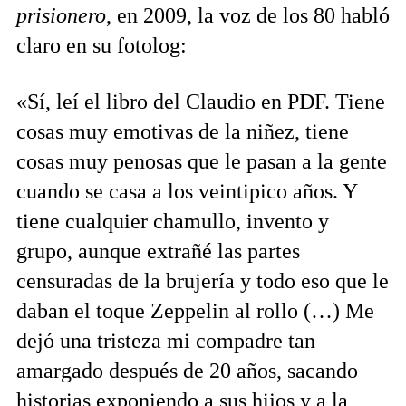
prisionero
, en 2009, la voz de los 80 habló
claro en su fotolog:
«Sí, leí el libro del Claudio en PDF. Tiene
cosas muy emotivas de la niñez, tiene
cosas muy penosas que le pasan a la gente
cuando se casa a los veintipico años. Y
tiene cualquier chamullo, invento y
grupo, aunque extrañé las partes
censuradas de la brujería y todo eso que le
daban el toque Zeppelin al rollo (…) Me
dejó una tristeza mi compadre tan
amargado después de 20 años, sacando
historias exponiendo a sus hijos y a la