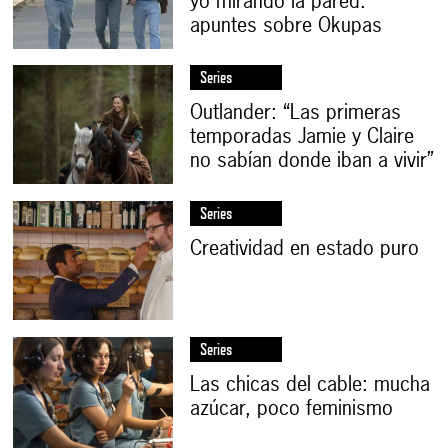
yo mirando la pared:
apuntes sobre Okupas
Series
Outlander: “Las primeras
temporadas Jamie y Claire
no sabían donde iban a vivir”
Series
Creatividad en estado puro
Series
Las chicas del cable: mucha
azúcar, poco feminismo