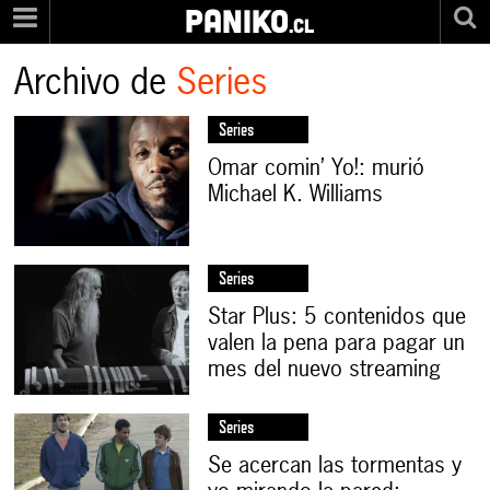
PANIKO
.cl
Archivo de
Series
Series
Omar comin’ Yo!: murió
Michael K. Williams
Series
Star Plus: 5 contenidos que
valen la pena para pagar un
mes del nuevo streaming
Series
Se acercan las tormentas y