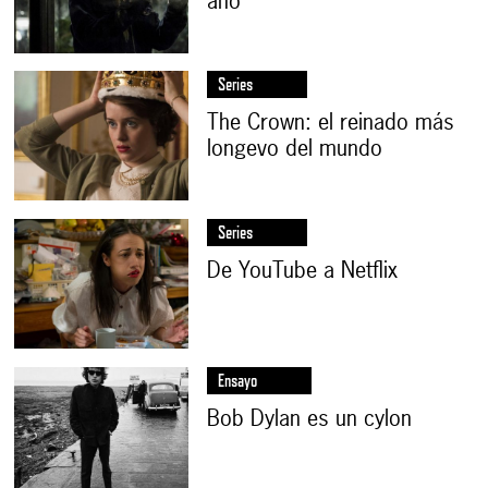
año
Series
The Crown: el reinado más
longevo del mundo
Series
De YouTube a Netflix
Ensayo
Bob Dylan es un cylon