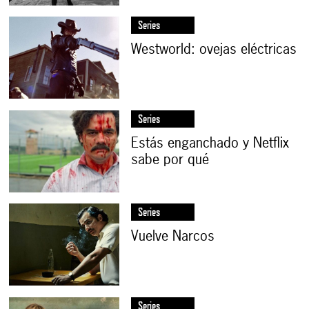
Series
Westworld: ovejas eléctricas
Series
Estás enganchado y Netflix
sabe por qué
Series
Vuelve Narcos
Series