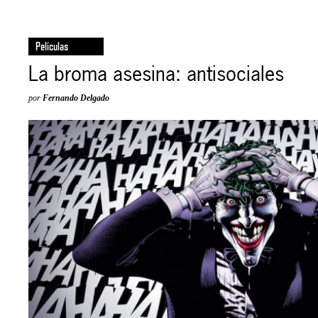
Películas
La broma asesina: antisociales
por
Fernando Delgado