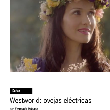
Series
Westworld: ovejas eléctricas
por
Fernando Delgado