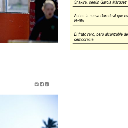
Shakira, según García Márquez
Así es la nueva Daredevil que e
Netflix
El fruto raro, pero alcanzable de
democracia