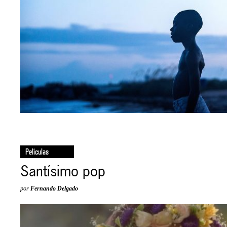
Películas
Santísimo pop
por
Fernando Delgado