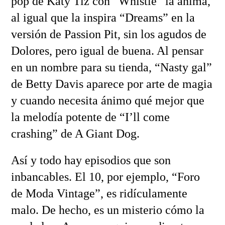
pop de Katy Tiz con “Whistle” la anima,
al igual que la inspira “Dreams” en la
versión de Passion Pit, sin los agudos de
Dolores, pero igual de buena. Al pensar
en un nombre para su tienda, “Nasty gal”
de Betty Davis aparece por arte de magia
y cuando necesita ánimo qué mejor que
la melodía potente de “I’ll come
crashing” de A Giant Dog.
Así y todo hay episodios que son
inbancables. El 10, por ejemplo, “Foro
de Moda Vintage”, es ridículamente
malo. De hecho, es un misterio cómo la