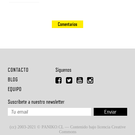
Comentarios
CONTACTO
Síguenos
BLOG
EQUIPO
Suscríbete a nuestro newsletter
(cc) 2003-2021 © PANIKO.CL — Contenido bajo licencia Creative
Commons