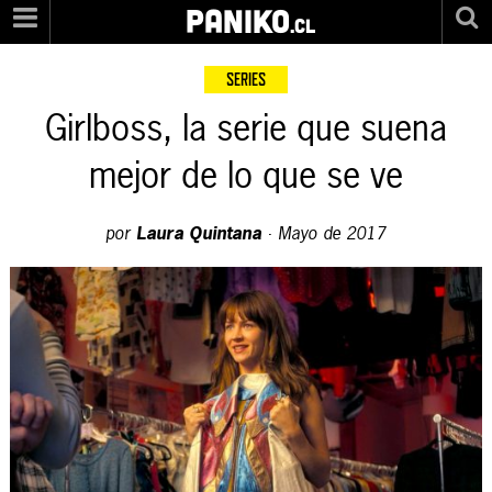
PANIKO
.cl
SERIES
Girlboss, la serie que suena
mejor de lo que se ve
por
Laura Quintana
·
Mayo de 2017