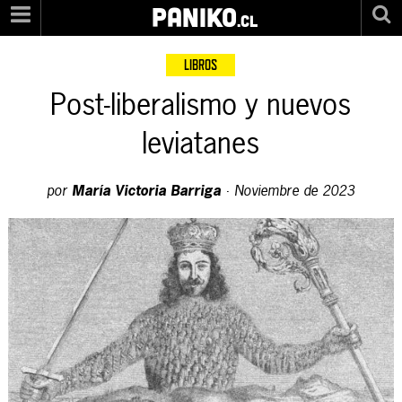
PANIKO
.cl
LIBROS
Post-liberalismo y nuevos
leviatanes
por
María Victoria Barriga
·
Noviembre de 2023