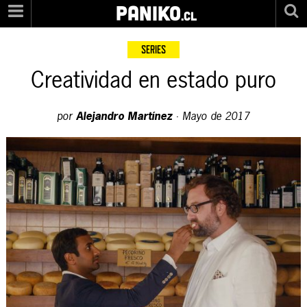
PANIKO
.cl
SERIES
Creatividad en estado puro
por
Alejandro Martínez
·
Mayo de 2017