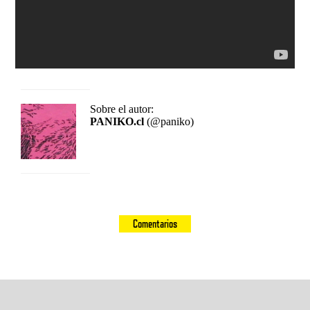
Sobre el autor:
PANIKO.cl
(@paniko)
Comentarios