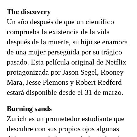
The discovery
Un año después de que un científico
comprueba la existencia de la vida
después de la muerte, su hijo se enamora
de una mujer perseguida por su trágico
pasado. Esta película original de Netflix
protagonizada por Jason Segel, Rooney
Mara, Jesse Plemons y Robert Redford
estará disponible desde el 31 de marzo.
Burning sands
Zurich es un prometedor estudiante que
descubre con sus propios ojos algunas