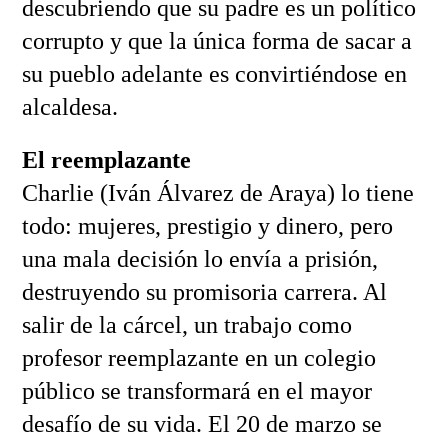
descubriendo que su padre es un político
corrupto y que la única forma de sacar a
su pueblo adelante es convirtiéndose en
alcaldesa.
El reemplazante
Charlie (Iván Álvarez de Araya) lo tiene
todo: mujeres, prestigio y dinero, pero
una mala decisión lo envía a prisión,
destruyendo su promisoria carrera. Al
salir de la cárcel, un trabajo como
profesor reemplazante en un colegio
público se transformará en el mayor
desafío de su vida. El 20 de marzo se