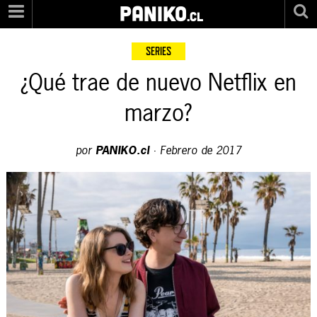
PANIKO
.cl
SERIES
¿Qué trae de nuevo Netflix en
marzo?
por
PANIKO.cl
·
Febrero de 2017