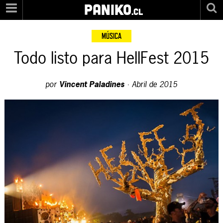
PANIKO
.cl
MÚSICA
Todo listo para HellFest 2015
por
Vincent Paladines
·
Abril de 2015