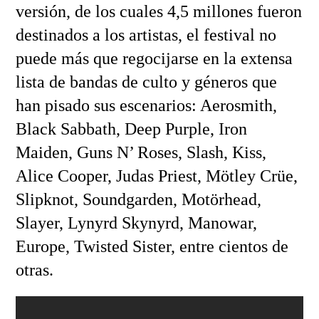
versión, de los cuales 4,5 millones fueron
destinados a los artistas, el festival no
puede más que regocijarse en la extensa
lista de bandas de culto y géneros que
han pisado sus escenarios: Aerosmith,
Black Sabbath, Deep Purple, Iron
Maiden, Guns N’ Roses, Slash, Kiss,
Alice Cooper, Judas Priest, Mötley Crüe,
Slipknot, Soundgarden, Motörhead,
Slayer, Lynyrd Skynyrd, Manowar,
Europe, Twisted Sister, entre cientos de
otras.