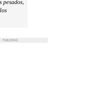
s pesados,
los
PUBLICIDAD