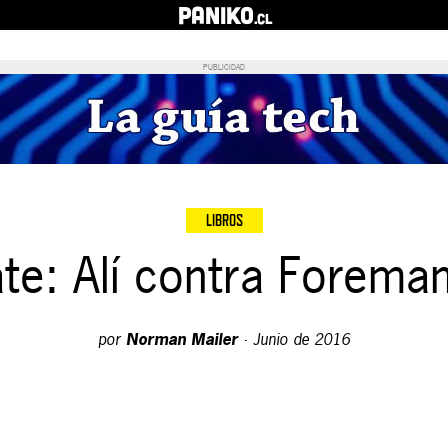
PANIKO
.cl
PUBLICIDAD
LIBROS
te: Alí contra Foreman
por
Norman Mailer
·
Junio de 2016