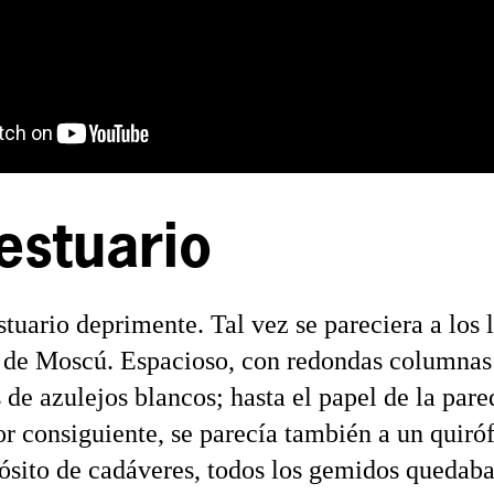
estuario
stuario deprimente. Tal vez se pareciera a los 
 de Moscú. Espacioso, con redondas columnas
 de azulejos blancos; hasta el papel de la pare
or consiguiente, se parecía también a un quiró
ósito de cadáveres, todos los gemidos quedab