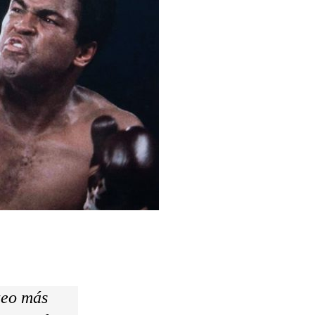
xeo más