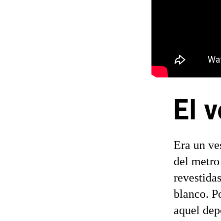
El v
Era un ve
del metro
revestidas
blanco. P
aquel dep