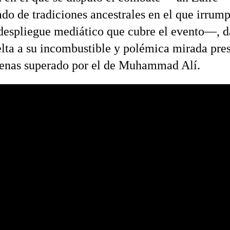
do de tradiciones ancestrales en el que irrump
despliegue mediático que cubre el evento—, 
elta a su incombustible y polémica mirada pres
enas superado por el de Muhammad Alí.