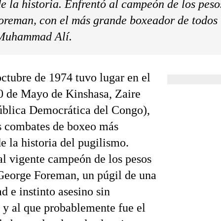
de la historia. Enfrentó al campeón de los peso
reman, con el más grande boxeador de todos 
 Muhammad Alí.
octubre de 1974 tuvo lugar en el
0 de Mayo de Kinshasa, Zaire
blica Democrática del Congo),
s combates de boxeo más
e la historia del pugilismo.
al vigente campeón de los pesos
George Foreman, un púgil de una
d e instinto asesino sin
 y al que probablemente fue el