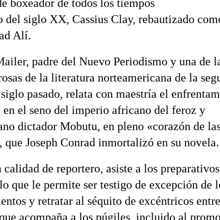
e boxeador de todos los tiempos
o del siglo XX, Cassius Clay, rebautizado com
d Alí.
iler, padre del Nuevo Periodismo y una de l
osas de la literatura norteamericana de la se
 siglo pasado, relata con maestría el enfrenta
 en el seno del imperio africano del feroz y
o dictador Mobutu, en pleno «corazón de la
», que Joseph Conrad inmortalizó en su novela.
 calidad de reportero, asiste a los preparativos
lo que le permite ser testigo de excepción de l
entos y retratar al séquito de excéntricos entr
 que acompaña a los púgiles, incluido al promo