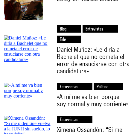
Blog
Entrevistas
Tele
Daniel Muñoz: «Le diría a
Bachelet que no cometa el
error de ensuciarse con otra
candidatura»
Entrevistas
Política
«A mí me va bien porque
soy normal y muy corriente»
Entrevistas
Ximena Ossandón: “Si me