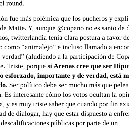
l round.
ión fue más polémica que los pucheros y expl
 de Matte. Y, aunque @copano no es santo de 
os, twitterlandia tenía clara postura a favor d
do como “animalejo” e incluso llamado a encon
e verdad” (aludiendo a la participación de Co
te. Triste, porque
si Arenas cree que ser Dipu
o esforzado, importante y de verdad, está 
do
. Ser político debe ser mucho más que pele
n. Es interesante cómo los votos ocultan la opi
, y es muy triste saber que cuando por fin exi
ad de dialogar, hay que estar dispuesto a enfre
 descalificaciones públicas por parte de un