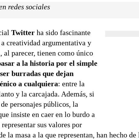
en redes sociales
cial
Twitter
ha sido fascinante
 a creatividad argumentativa y
e, al parecer, tienen como único
asar a la historia por el simple
 ser burradas que dejan
énico a cualquiera
: entre la
llanto y la carcajada. Además, si
de personajes públicos, la
ue insiste en caer en lo burdo a
 representar sus valores por
 de la masa a la que representan, han hecho de 