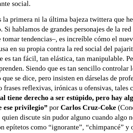
nte social.
s la primera ni la última bajeza twittera que 
. Si hablamos de grandes personajes de la red 
 tomar tendencias–, es increíble cómo el nue
sa en su propia contra la red social del pajarit
es tan fácil, tan elástica, tan manipulable. Pe
aprenden. Siendo que es tan sencillo controlar 
lo que se dice, pero insisten en dárselas de prof
 frases reflexivas, irónicas u ofensivas, tales
l tiene derecho a ser estúpido, pero hay al
 ese privilegio”
por
Carlos Cruz-Coke
(Conc
, quien discute sin pudor alguno cuando algo n
on epítetos como “ignorante”, “chimpancé” y 