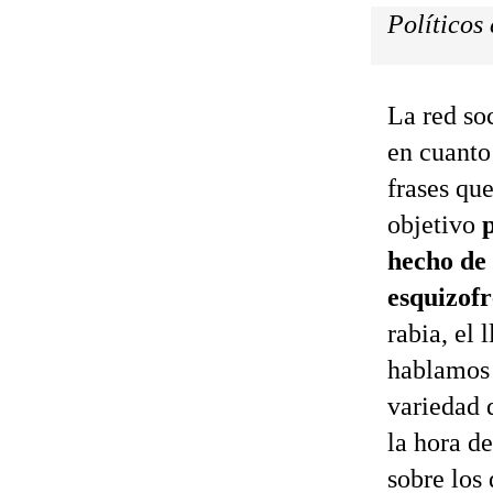
Políticos 
La red so
en cuanto
frases qu
objetivo
p
hecho de
esquizofr
rabia, el 
hablamos 
variedad q
la hora de
sobre los