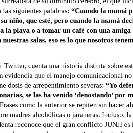
 surrealista de su diminuto cerebro, el que luc
 las siguientes palabras:
“Cuando la mamá p
 su niño, que esté, pero cuando la mamá deci
 a la playa o a tomar un café con una amiga
n nuestras salas, eso es lo que nosotros tene
 Twitter, cuenta una historia distinta sobre es
n evidencia que el manejo comunicacional no 
ene dosis de arrepentimiento severas:
“Yo defe
onarias, se las ha venido ‘denostando’ por 
 Frases como la anterior se repiten sin hacer al
bre madres alcohólicas o jaraneras. Incluso, l
denta reconoce que el gran conflicto JUNJI es l