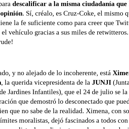
 para
descalificar a la misma ciudadanía que 
 opinión
. Sí, créalo, es Cruz-Coke, el mismo 
tiene la fe suficiente como para creer que Twit
 el vehículo gracias a sus miles de retwitteros
yude!
ado, y no alejado de lo incoherente, está
Xime
n
, la querida vicepresidenta de la
JUNJI
(Junt
e Jardines Infantiles), que el 24 de julio se l
ración que demostró lo desconectado que pued
uien que no sabe de la realidad. Ximena, con so
ímites moralistas, dejó fascinados a todos con