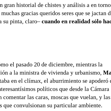
n gran historial de chistes y análisis a en torno
 muchas gracias queridos seres que se jactan d
a su pinta, claro–
cuando en realidad sólo ha
ómo el pasado 20 de diciembre, mientras la
ción a la ministra de vivienda y urbanismo,
Ma
staba en el clímax, el aburrimiento se apoderó 
nteresantísimos políticos que desde la Cámara
n comentar las caras, moscas que vuelan, y las
 que convulsionan su particular ambiente.