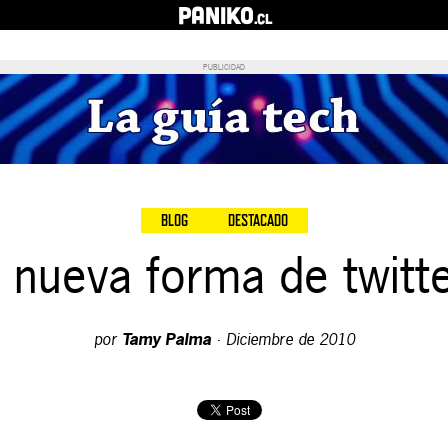
PANIKO
.cl
PUBLICIDAD
BLOG
DESTACADO
 nueva forma de twitt
por
Tamy Palma
·
Diciembre de 2010