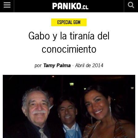
PANIKO
.cl
ESPECIAL GGM
Gabo y la tiranía del
conocimiento
por
Tamy Palma
·
Abril de 2014