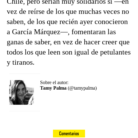
Chile, pero serían muy solidarios si —en
vez de reírse de los que muchas veces no
saben, de los que recién ayer conocieron
a García Márquez—, fomentaran las
ganas de saber, en vez de hacer creer que
todos los que leen son igual de petulantes
y tiranos.
Sobre el autor:
Tamy Palma
(@tamypalma)
Comentarios