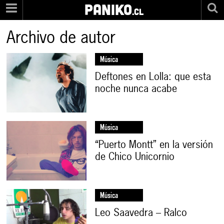
PANIKO
.cl
Archivo de autor
Música
Deftones en Lolla: que esta
noche nunca acabe
Música
“Puerto Montt” en la versión
de Chico Unicornio
Música
Leo Saavedra – Ralco