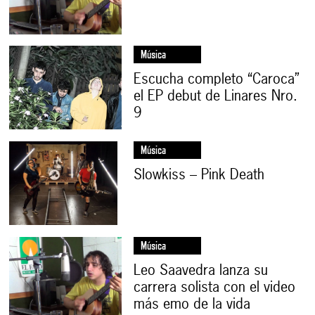
Música
Escucha completo “Caroca”
el EP debut de Linares Nro.
9
Música
Slowkiss – Pink Death
Música
Leo Saavedra lanza su
carrera solista con el video
más emo de la vida