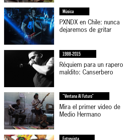
Música
PXNDX en Chile: nunca
dejaremos de gritar
1988-2015
Réquiem para un rapero
maldito: Canserbero
"ventana Al Futuro"
Mira el primer video de
Medio Hermano
Entrevista