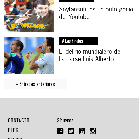
Soytansutil es un puto genio
del Youtube
A Las Finales
El delirio mundialero de
llamarse Luis Alberto
« Entradas anteriores
CONTACTO
Síguenos
BLOG