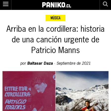
PANIKO
.cl
MÚSICA
Arriba en la cordillera: historia
de una canción urgente de
Patricio Manns
por
Baltasar Daza
·
Septiembre de 2021