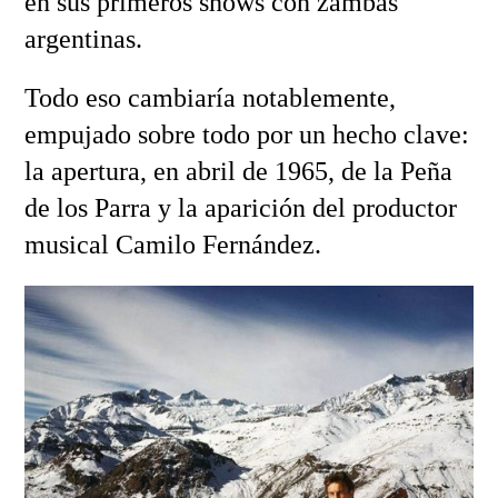
en sus primeros shows con zambas
argentinas.
Todo eso cambiaría notablemente,
empujado sobre todo por un hecho clave:
la apertura, en abril de 1965, de la Peña
de los Parra y la aparición del productor
musical Camilo Fernández.