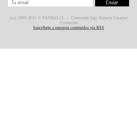
(cc) 2003-2021 © PANIKO.CL — Contenido bajo licencia Creative
Commons
Suscríbete a nuestros contenidos vía RSS