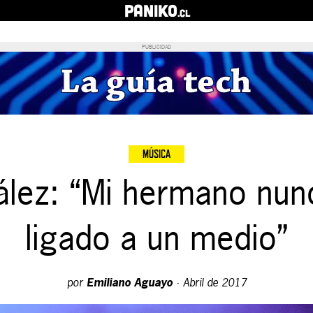
PANIKO
.cl
PUBLICIDAD
MÚSICA
lez: “Mi hermano nun
ligado a un medio”
por
Emiliano Aguayo
·
Abril de 2017