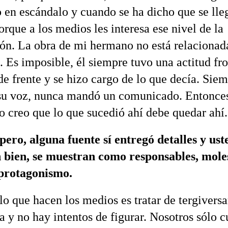
 en escándalo y cuando se ha dicho que se lle
orque a los medios les interesa ese nivel de la
ón. La obra de mi hermano no está relacionad
 Es imposible, él siempre tuvo una actitud fro
de frente y se hizo cargo de lo que decía. Siem
su voz, nunca mandó un comunicado. Entonces
yo creo que lo que sucedió ahí debe quedar ahí.
ero, alguna fuente sí entregó detalles y ust
 bien, se muestran como responsables, mole
 protagonismo.
o que hacen los medios es tratar de tergiversa
a y no hay intentos de figurar. Nosotros sólo 