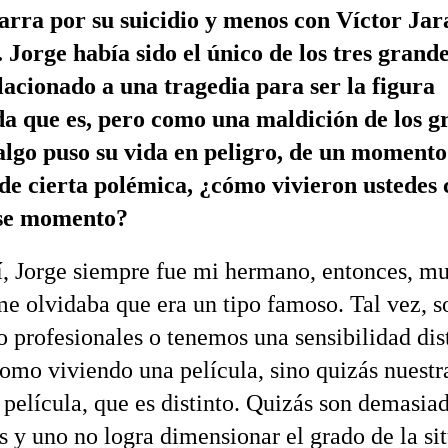
arra por su suicidio y menos con Víctor Jar
. Jorge había sido el único de los tres grand
lacionado a una tragedia para ser la figura
a que es, pero como una maldición de los g
lgo puso su vida en peligro, de un momento 
de cierta polémica, ¿cómo vivieron ustedes
ese momento?
 Jorge siempre fue mi hermano, entonces, m
me olvidaba que era un tipo famoso. Tal vez, 
 profesionales o tenemos una sensibilidad dis
omo viviendo una película, sino quizás nuestr
 película, que es distinto. Quizás son demasia
 y uno no logra dimensionar el grado de la si