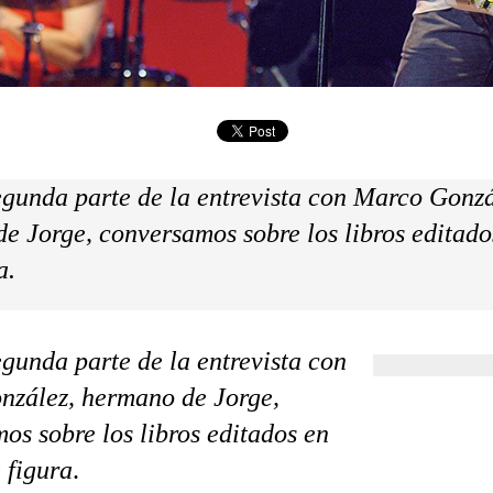
egunda parte de la entrevista con Marco Gonzá
e Jorge, conversamos sobre los libros editado
a.
egunda parte de la entrevista con
zález, hermano de Jorge,
os sobre los libros editados en
 figura
.