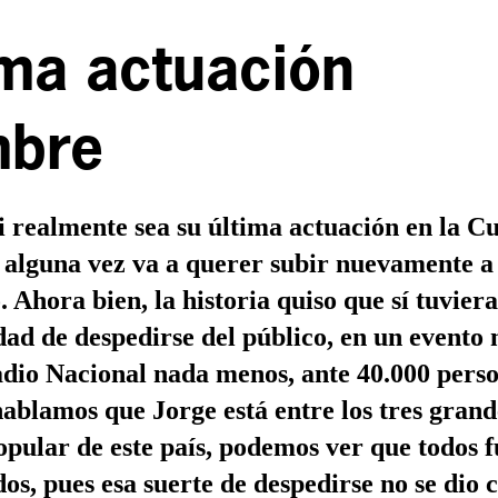
ima actuación
bre
si realmente sea su última actuación en la 
 alguna vez va a querer subir nuevamente a
. Ahora bien, la historia quiso que sí tuviera
ad de despedirse del público, en un evento 
adio Nacional nada menos, ante 40.000 perso
blamos que Jorge está entre los tres grand
pular de este país, podemos ver que todos 
os, pues esa suerte de despedirse no se dio 