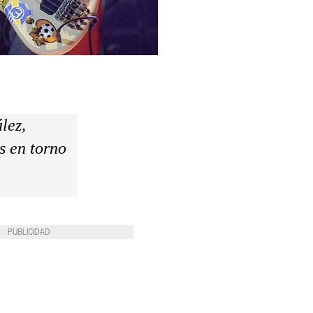
lez,
s en torno
PUBLICIDAD