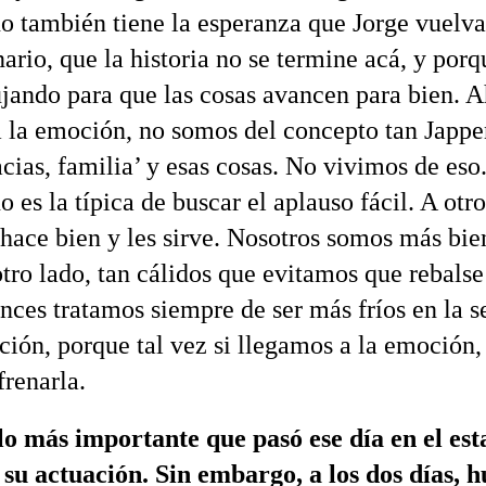
o también tiene la esperanza que Jorge vuelva
ario, que la historia no se termine acá, y por
jando para que las cosas avancen para bien. A
a la emoción, no somos del concepto tan Japp
acias, familia’ y esas cosas. No vivimos de eso
o es la típica de buscar el aplauso fácil. A otro
 hace bien y les sirve. Nosotros somos más bien
otro lado, tan cálidos que evitamos que rebalse
onces tratamos siempre de ser más fríos en la s
ción, porque tal vez si llegamos a la emoción,
renarla.
o más importante que pasó ese día en el est
 su actuación. Sin embargo, a los dos días, 