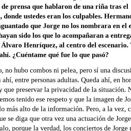
 de prensa que hablaron de una riña tras el
, donde ustedes eran los culpables. Herman
aguantado que Jorge no los nombrara en el 
hayan sido los que lo acompañaran a entreg
Álvaro Henríquez, al centro del escenario.
 ahí. ¿Cuéntame qué fue lo que pasó?
 no hubo combos ni pelea, pero sí una discusi
 ahí, entre personas adultas. Queda ahí, en ho
y que preservar la privacidad de la situación. 
emos tenido ese respeto y que la imagen de Jo
o más alto de la información. Pero, a la vez, 
ue se diga que otra vez una actuación de Jorg
alo, porque la verdad, los conciertos de Jorge