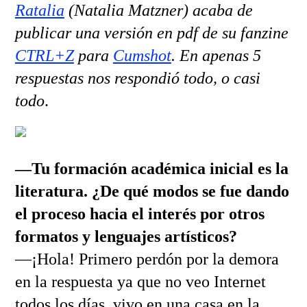
Ratalia
(Natalia Matzner) acaba de
publicar una versión en pdf de su fanzine
CTRL+Z
para
Cumshot
. En apenas 5
respuestas nos respondió todo, o casi
todo
.
—Tu formación académica inicial es la
literatura. ¿De qué modos se fue dando
el proceso hacia el interés por otros
formatos y lenguajes artísticos?
—¡Hola! Primero perdón por la demora
en la respuesta ya que no veo Internet
todos los días, vivo en una casa en la