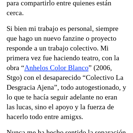
para compartirlo entre quienes están
cerca.
Si bien mi trabajo es personal, siempre
que hago un nuevo fanzine o proyecto
responde a un trabajo colectivo. Mi
primera vez fue haciendo teatro, con la
obra “
Anhelos Color Blanco
” (2006,
Stgo) con el desaparecido “Colectivo La
Desgracia Ajena”, todo autogestionado, y
lo que te hacía seguir adelante no eran
las lucas, sino el apoyo y la fuerza de
hacerlo todo entre amigxs.
Nunca me ha hecho sentido la separación