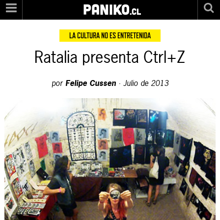
PANIKO
.cl
LA CULTURA NO ES ENTRETENIDA
Ratalia presenta Ctrl+Z
por
Felipe Cussen
·
Julio de 2013