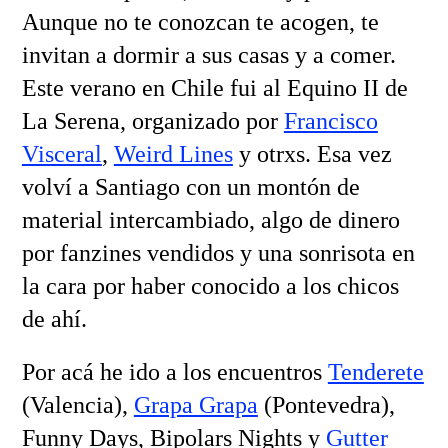
Aunque no te conozcan te acogen, te
invitan a dormir a sus casas y a comer.
Este verano en Chile fui al Equino II de
La Serena, organizado por
Francisco
Visceral
,
Weird Lines
y otrxs. Esa vez
volví a Santiago con un montón de
material intercambiado, algo de dinero
por fanzines vendidos y una sonrisota en
la cara por haber conocido a los chicos
de ahí.
Por acá he ido a los encuentros
Tenderete
(Valencia),
Grapa Grapa
(Pontevedra),
Funny Days, Bipolars Nights y
Gutter