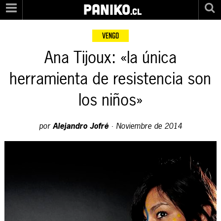
PANIKO
.cl
VENGO
Ana Tijoux: «la única
herramienta de resistencia son
los niños»
por
Alejandro Jofré
·
Noviembre de 2014