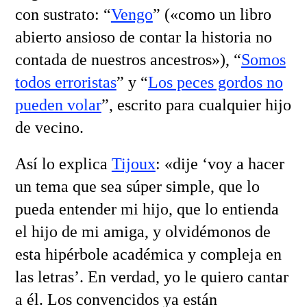
con sustrato: “
Vengo
” («como un libro
abierto ansioso de contar la historia no
contada de nuestros ancestros»), “
Somos
todos erroristas
” y “
Los peces gordos no
pueden volar
”, escrito para cualquier hijo
de vecino.
Así lo explica
Tijoux
: «dije ‘voy a hacer
un tema que sea súper simple, que lo
pueda entender mi hijo, que lo entienda
el hijo de mi amiga, y olvidémonos de
esta hipérbole académica y compleja en
las letras’. En verdad, yo le quiero cantar
a él. Los convencidos ya están