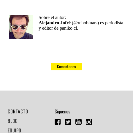
Sobre el autor:
Alejandro Jofré
(@rebobinars) es periodista
y editor de paniko.cl.
Comentarios
CONTACTO
Síguenos
BLOG
EQUIPO