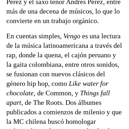
Pérez y el saxo tenor Andrés Pérez, entre
más de una decena de músicos, lo que lo
convierte en un trabajo orgánico.
En cuentas simples,
Vengo
es una lectura
de la música latinoamericana a través del
rap, donde la quena, el cajón peruano y
la gaita colombiana, entre otros sonidos,
se fusionan con nuevos clásicos del
género hip hop, como
Like water for
chocolate
, de Common, y
Things fall
apart
, de The Roots. Dos álbumes
publicados a comienzos de milenio y que
la MC chilena buscó homologar