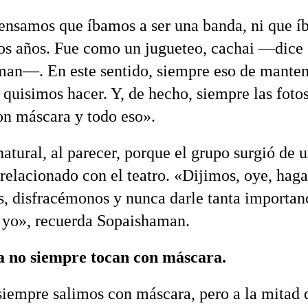
nsamos que íbamos a ser una banda, ni que í
tos años. Fue como un jugueteo, cachai —dice
an—. En este sentido, siempre eso de mante
 quisimos hacer. Y, de hecho, siempre las fotos
con máscara y todo eso».
atural, al parecer, porque el grupo surgió de 
relacionado con el teatro. «Dijimos, oye, hag
s, disfracémonos y nunca darle tanta importan
 yo», recuerda Sopaishaman.
 no siempre tocan con máscara.
iempre salimos con máscara, pero a la mitad 