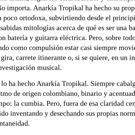
o importa. Anarkía Tropikal ha hecho su propi
 poco ortodoxa, subvirtiendo desde el principi
nsabidas mitologías acerca de qué es ser una b
n batería y guitarra eléctrica. Pero, sobre todo
do como compulsión estar casi siempre movi
gira, carrete itinerante o, si se quiere, en un 
investigación musical.
 lo ha hecho Anarkía Tropikal. Siempre cabal
ritmo de origen colombiano, binario y acentua
po: la cumbia. Pero, fuera de esa claridad cent
ido inventando y desechando sus propias nor
ontaneidad.