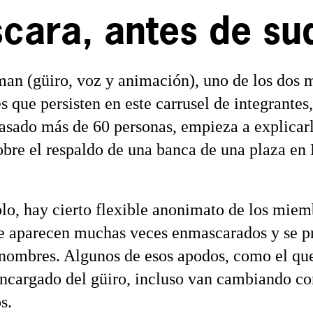
cara, antes de su
an (güiro, voz y animación), uno de los dos
 que persisten en este carrusel de integrantes,
asado más de 60 personas, empieza a explicarl
obre el respaldo de una banca de una plaza en
lo, hay cierto flexible anonimato de los miem
e aparecen muchas veces enmascarados y se p
nombres. Algunos de esos apodos, como el qu
encargado del güiro, incluso van cambiando co
s.