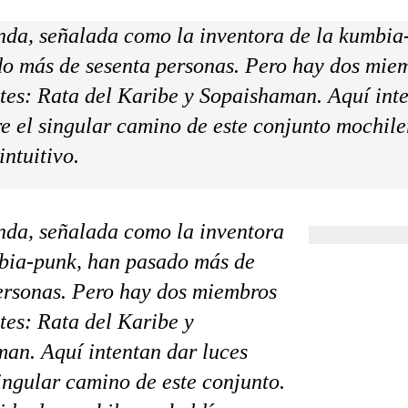
nda, señalada como la inventora de la kumbia
o más de sesenta personas. Pero hay dos mie
es: Rata del Karibe y Sopaishaman. Aquí int
re el singular camino de este conjunto mochile
intuitivo.
nda, señalada como la inventora
bia-punk, han pasado más de
ersonas. Pero hay dos miembros
es: Rata del Karibe y
an. Aquí intentan dar luces
singular camino de este conjunto.