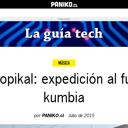
PANIKO
.cl
PUBLICIDAD
MÚSICA
opikal: expedición al 
kumbia
por
PANIKO.cl
·
Julio de 2015