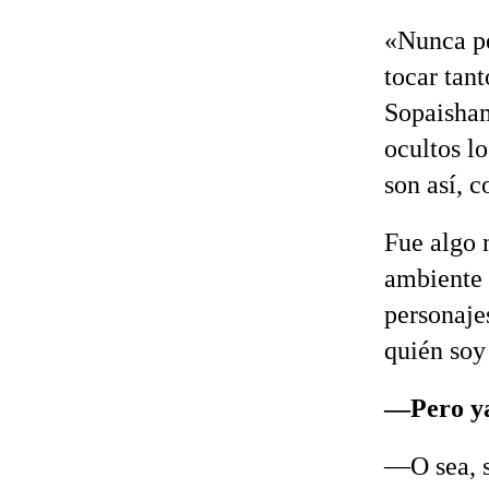
«Nunca pe
tocar tan
Sopaisham
ocultos lo
son así, 
Fue algo n
ambiente 
personaje
quién soy
—Pero ya
—O sea, s