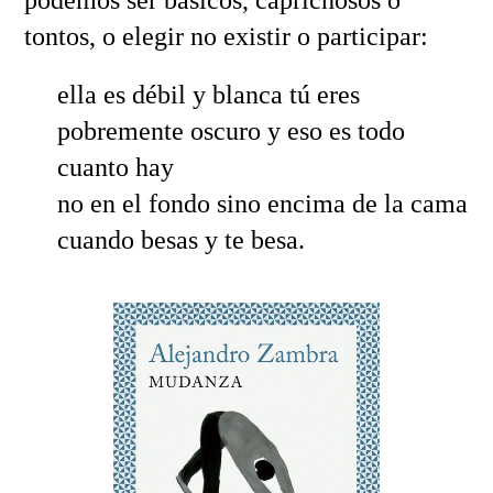
podemos ser básicos, caprichosos o
tontos, o elegir no existir o participar:
ella es débil y blanca tú eres
pobremente oscuro y eso es todo
cuanto hay
no en el fondo sino encima de la cama
cuando besas y te besa.