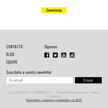
Comentarios
CONTACTO
Síguenos
BLOG
EQUIPO
Suscríbete a nuestro newsletter
(cc) 2003-2021 © PANIKO.CL — Contenido bajo licencia Creative
Commons
Suscríbete a nuestros contenidos vía RSS