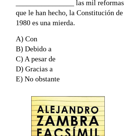
________________ las mil reformas
que le han hecho, la Constitución de
1980 es una mierda.
A) Con
B) Debido a
C) A pesar de
D) Gracias a
E) No obstante