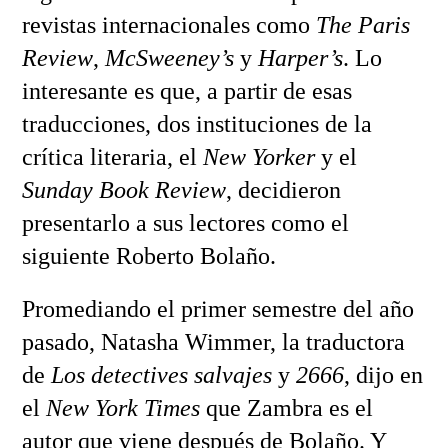
revistas internacionales como
The Paris
Review
,
McSweeney’s
y
Harper’s
. Lo
interesante es que, a partir de esas
traducciones, dos instituciones de la
crítica literaria, el
New Yorker
y el
Sunday Book Review
, decidieron
presentarlo a sus lectores como el
siguiente Roberto Bolaño.
Promediando el primer semestre del año
pasado, Natasha Wimmer, la traductora
de
Los detectives salvajes
y
2666
, dijo en
el
New York Times
que Zambra es el
autor que viene después de Bolaño. Y