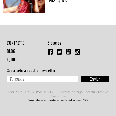
Márquez
CONTACTO
Síguenos
BLOG
EQUIPO
Suscríbete a nuestro newsletter
(cc) 2003-2021 © PANIKO.CL — Contenido bajo licencia Creative
Commons
Suscríbete a nuestros contenidos vía RSS