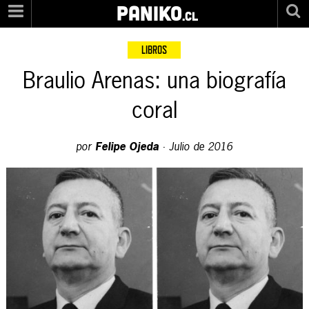
PANIKO
.cl
LIBROS
Braulio Arenas: una biografía
coral
por
Felipe Ojeda
·
Julio de 2016