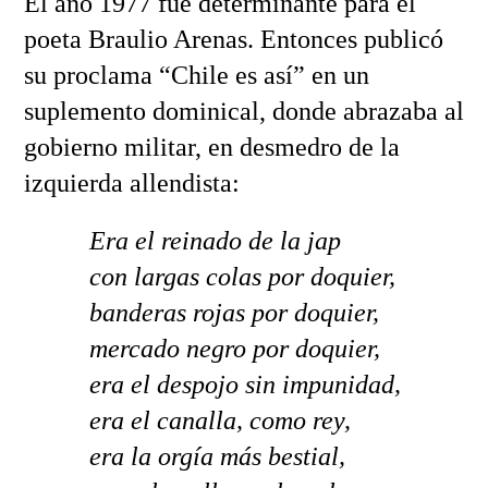
El año 1977 fue determinante para el
poeta Braulio Arenas. Entonces publicó
su proclama “Chile es así” en un
suplemento dominical, donde abrazaba al
gobierno militar, en desmedro de la
izquierda allendista:
Era el reinado de la jap
con largas colas por doquier,
banderas rojas por doquier,
mercado negro por doquier,
era el despojo sin impunidad,
era el canalla, como rey,
era la orgía más bestial,