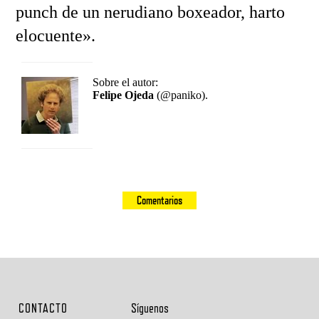
punch de un nerudiano boxeador, harto
elocuente».
Sobre el autor:
Felipe Ojeda
(@paniko).
Comentarios
CONTACTO
Síguenos