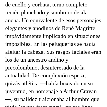
de cuello y corbata, terno completo
recién planchado y sombrero de ala
ancha. Un equivalente de esos personajes
elegantes y anodinos de René Magritte,
impávidamente implicado en situaciones
imposibles. En las peluquerías se hacía
afeitar la cabeza. Sus rasgos faciales eran
los de un ancestro andino y
precolombino, desinteresado de la
actualidad. De complexión espesa,
quizás atlética —había boxeado en su
juventud, en homenaje a Arthur Cravan
—, su palidez traicionaba al hombre que
vivía (es una frase suya) «en esa línea