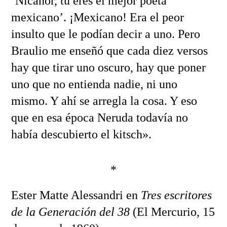
‘Nicanor, tú eres el mejor poeta
mexicano’. ¡Mexicano! Era el peor
insulto que le podían decir a uno. Pero
Braulio me enseñó que cada diez versos
hay que tirar uno oscuro, hay que poner
uno que no entienda nadie, ni uno
mismo. Y ahí se arregla la cosa. Y eso
que en esa época Neruda todavía no
había descubierto el kitsch».
*
Ester Matte Alessandri en
Tres escritores
de la Generación del 38
(El Mercurio, 15