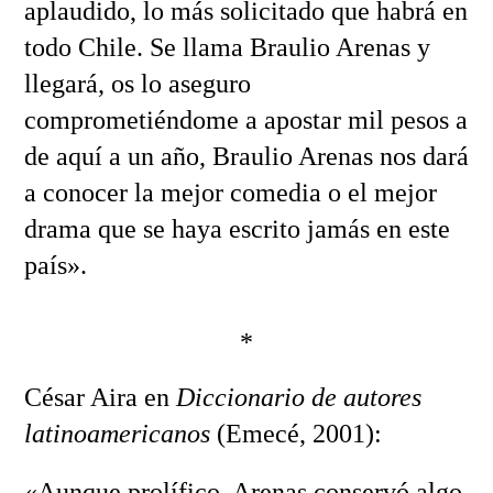
aplaudido, lo más solicitado que habrá en
todo Chile. Se llama Braulio Arenas y
llegará, os lo aseguro
comprometiéndome a apostar mil pesos a
de aquí a un año, Braulio Arenas nos dará
a conocer la mejor comedia o el mejor
drama que se haya escrito jamás en este
país».
*
César Aira en
Diccionario de autores
latinoamericanos
(Emecé, 2001):
«Aunque prolífico, Arenas conservó algo