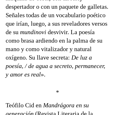
despertador o con un paquete de galletas.
Señales todas de un vocabulario poético
que irían, luego, a sus reveladores versos
de su
mundinovi
desvivir. La poesía
como brasa ardiendo en la palma de su
mano y como vitalizador y natural
oxígeno. Su llave secreta:
De luz a
poesía, / de agua a secreto, permanecer,
y amor es real
».
*
Teófilo Cid en
Mandrágora en su
generación
(Revista Literaria de la