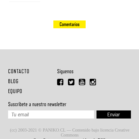
Comentarios
CONTACTO
Síguenos
BLOG
EQUIPO
Suscríbete a nuestro newsletter
(cc) 2003-2021 © PANIKO.CL — Contenido bajo licencia Creative
Commons