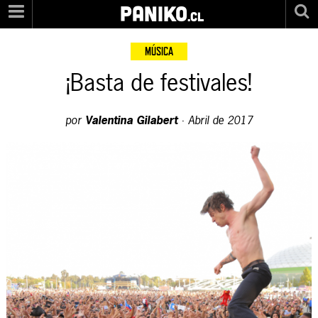
PANIKO
.cl
MÚSICA
¡Basta de festivales!
por
Valentina Gilabert
·
Abril de 2017