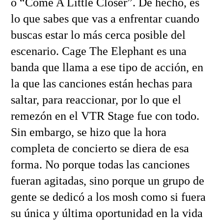
o “Come A Little Closer”. De hecho, es
lo que sabes que vas a enfrentar cuando
buscas estar lo más cerca posible del
escenario. Cage The Elephant es una
banda que llama a ese tipo de acción, en
la que las canciones están hechas para
saltar, para reaccionar, por lo que el
remezón en el VTR Stage fue con todo.
Sin embargo, se hizo que la hora
completa de concierto se diera de esa
forma. No porque todas las canciones
fueran agitadas, sino porque un grupo de
gente se dedicó a los mosh como si fuera
su única y última oportunidad en la vida