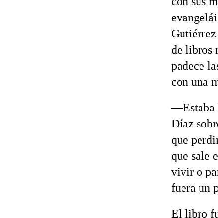
con sus m
evangelái
Gutiérrez
de libros
padece la
con una m
—Estaba 
Díaz sobre
que perdi
que sale 
vivir o p
fuera un 
El libro 