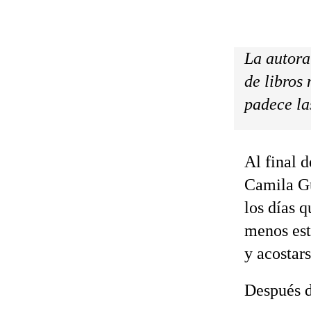
La autora
de libros
padece la
Al final 
Camila Gu
los días 
menos est
y acostars
Después d