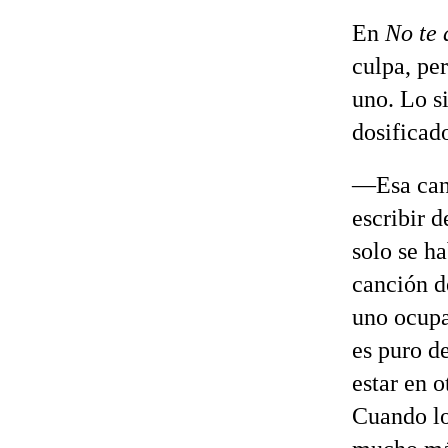
En
No te
culpa, per
uno. Lo s
dosificado
—Esa canc
escribir 
solo se ha
canción d
uno ocup
es puro d
estar en o
Cuando lo