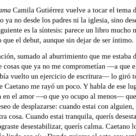
 ama
Camila Gutiérrez vuelve a tocar el tema d
o ya no desde los padres ni la iglesia, sino de
iguiente es la síntesis: parece un libro mucho 
 que el debut, aunque sin dejar de ser íntimo.
ión, sumado al aburrimiento que me estaba 
de cosas que ya no me comprometían —a que el
bía vuelto un ejercicio de escritura— lo giró 
e Caetano me rayó un poco. Y habla de ese lu
a en el amor —o que yo ocupo al menos— que
eseo de desplazarse: cuando estai con alguien, 
tra cosa. Cuando estai tranquila, querís desesta
graste desestabilizar, querís calma. Caetano l