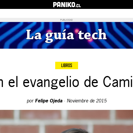
PANIKO
.cl
PUBLICIDAD
LIBROS
 el evangelio de Camil
por
Felipe Ojeda
·
Noviembre de 2015