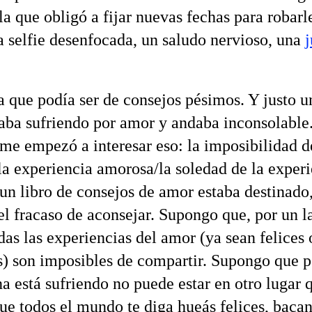
a que obligó a fijar nuevas fechas para robarl
a selfie desenfocada, un saludo nervioso, una
j
que podía ser de consejos pésimos. Y justo u
aba sufriendo por amor y andaba inconsolable
me empezó a interesar eso: la imposibilidad d
 la experiencia amorosa/la soledad de la exper
n libro de consejos de amor estaba destinado, 
 el fracaso de aconsejar. Supongo que, por un l
das las experiencias del amor (ya sean felices 
as) son imposibles de compartir. Supongo que 
a está sufriendo no puede estar en otro lugar 
ue todos el mundo te diga hueás felices, bacan