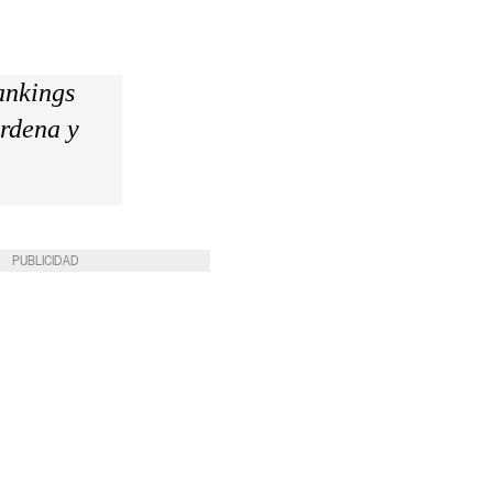
ankings
ordena y
PUBLICIDAD