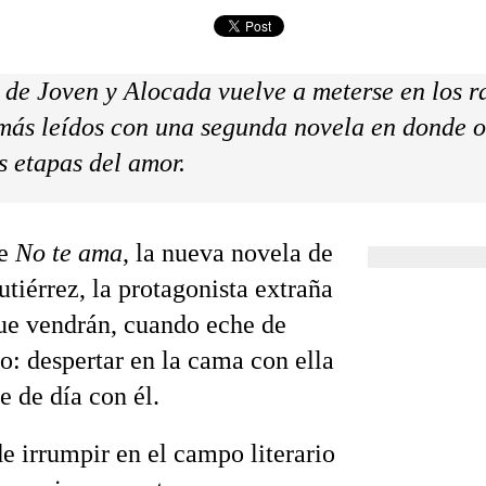
 de Joven y Alocada vuelve a meterse en los r
 más leídos con una segunda novela en donde 
s etapas del amor.
de
No te ama
, la nueva novela de
tiérrez, la protagonista extraña
que vendrán, cuando eche de
o: despertar en la cama con ella
e de día con él.
e irrumpir en el campo literario