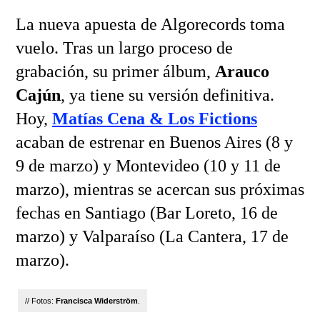
La nueva apuesta de Algorecords toma
vuelo. Tras un largo proceso de
grabación, su primer álbum,
Arauco
Cajún
, ya tiene su versión definitiva.
Hoy,
Matías Cena & Los Fictions
acaban de estrenar en Buenos Aires (8 y
9 de marzo) y Montevideo (10 y 11 de
marzo), mientras se acercan sus próximas
fechas en Santiago (Bar Loreto, 16 de
marzo) y Valparaíso (La Cantera, 17 de
marzo).
// Fotos:
Francisca Widerström
.