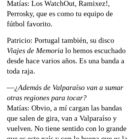
Matías: Los WatchOut, Ramixez!,
Perrosky, que es como tu equipo de
fútbol favorito.
Patricio: Portugal también, su disco
Viajes de Memoria
lo hemos escuchado
desde hace varios años. Es una banda a
toda raja.
—
¿Además de Valparaíso van a sumar
otras regiones para tocar?
Matías: Obvio, a mí cargan las bandas
que salen de gira, van a Valparaíso y
vuelven. No tiene sentido con lo grande
que es este país y con lo buena que es la