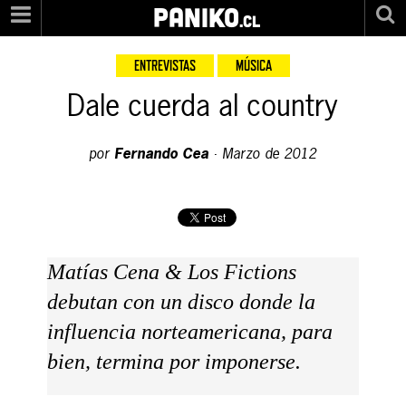
PANIKO
.cl
ENTREVISTAS
MÚSICA
Dale cuerda al country
por
Fernando Cea
·
Marzo de 2012
Matías Cena & Los Fictions
debutan con un disco donde la
influencia norteamericana, para
bien, termina por imponerse.