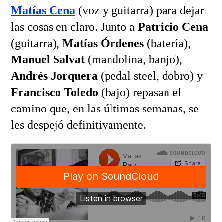
Matías Cena
(voz y guitarra) para dejar
las cosas en claro. Junto a
Patricio Cena
(guitarra),
Matías Órdenes
(batería),
Manuel Salvat
(mandolina, banjo),
Andrés Jorquera
(pedal steel, dobro) y
Francisco Toledo
(bajo) repasan el
camino que, en las últimas semanas, se
les despejó definitivamente.