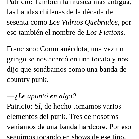
Patricio: También la música más antigua,
las bandas chilenas de la década del
sesenta como
Los Vidrios Quebrados
, por
eso también el nombre de
Los Fictions
.
Francisco: Como anécdota, una vez un
gringo se nos acercó en una tocata y nos
dijo que sonábamos como una banda de
country punk.
—
¿Le apuntó en algo?
Patricio: Sí, de hecho tomamos varios
elementos del punk. Tres de nosotros
veníamos de una banda hardcore. Por eso
seguimos tocando en shows de ese tipo.