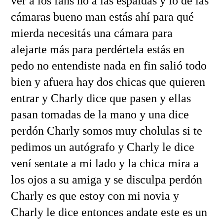
ver a los fans no a las espaldas y lo de las
cámaras bueno man estás ahí para qué
mierda necesitás una cámara para
alejarte más para perdértela estás en
pedo no entendiste nada en fin salió todo
bien y afuera hay dos chicas que quieren
entrar y Charly dice que pasen y ellas
pasan tomadas de la mano y una dice
perdón Charly somos muy cholulas si te
pedimos un autógrafo y Charly le dice
vení sentate a mi lado y la chica mira a
los ojos a su amiga y se disculpa perdón
Charly es que estoy con mi novia y
Charly le dice entonces andate este es un