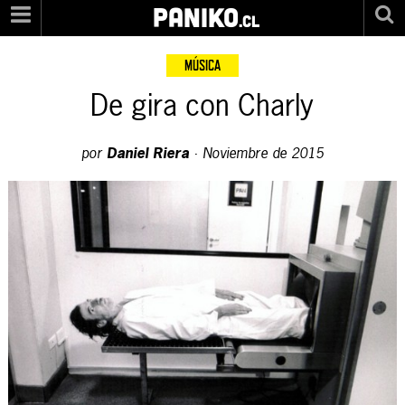
PANIKO
.cl
MÚSICA
De gira con Charly
por
Daniel Riera
·
Noviembre de 2015