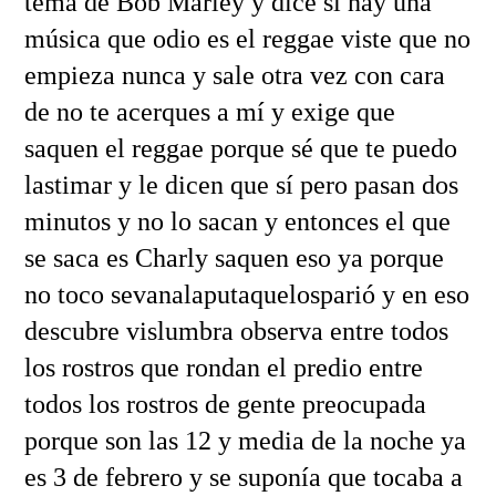
tema de Bob Marley y dice si hay una
música que odio es el reggae viste que no
empieza nunca y sale otra vez con cara
de no te acerques a mí y exige que
saquen el reggae porque sé que te puedo
lastimar y le dicen que sí pero pasan dos
minutos y no lo sacan y entonces el que
se saca es Charly saquen eso ya porque
no toco sevanalaputaquelosparió y en eso
descubre vislumbra observa entre todos
los rostros que rondan el predio entre
todos los rostros de gente preocupada
porque son las 12 y media de la noche ya
es 3 de febrero y se suponía que tocaba a