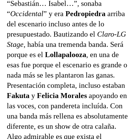
“Sebastián… Isabel…”, sonaba
“
Occidental
” y era
Pedropiedra
arriba
del escenario incluso antes de lo
presupuestado. Bautizando el
Claro-LG
Stage
, había una tremenda banda. Será
porque es el
Lollapalooza
, en una de
esas fue porque el escenario es grande o
nada más se les plantaron las ganas.
Presentación completa, incluso estaban
Fakuta
y
Felicia Morales
apoyando en
las voces, con pandereta incluída. Con
una banda más rellena es absolutamente
diferente, es un show de otra calaña.
Algo admirable es que exista el