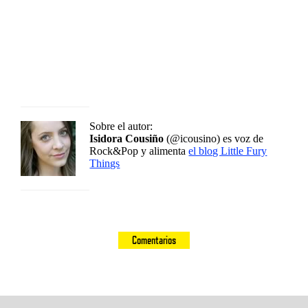
Sobre el autor:
Isidora Cousiño
(@icousino) es voz de
Rock&Pop y alimenta
el blog Little Fury
Things
Comentarios