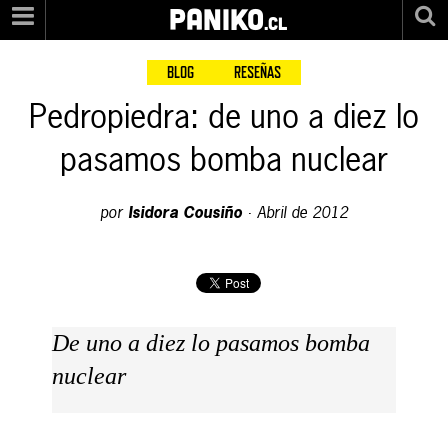
PANIKO
.cl
BLOG
RESEÑAS
Pedropiedra: de uno a diez lo
pasamos bomba nuclear
por
Isidora Cousiño
·
Abril de 2012
De uno a diez lo pasamos bomba
nuclear