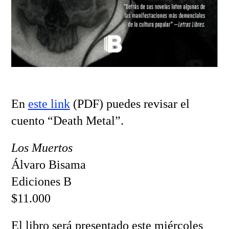
En
este link
(PDF) puedes revisar el
cuento “Death Metal”.
Los Muertos
Álvaro Bisama
Ediciones B
$11.000
El libro será presentado este miércoles