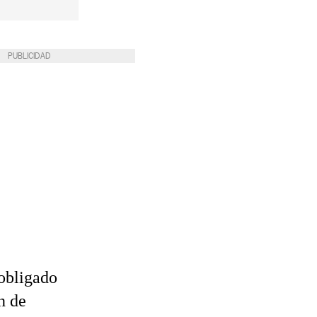
PUBLICIDAD
 obligado
n de