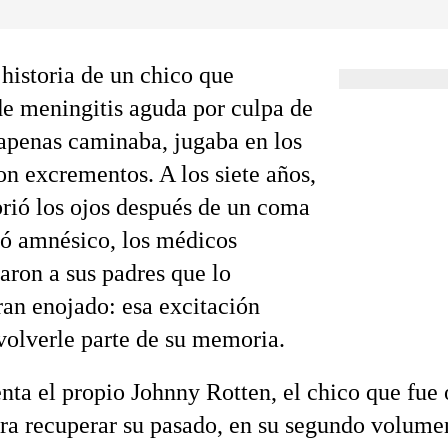
 historia de un chico que
e meningitis aguda por culpa de
: apenas caminaba, jugaba en los
on excrementos. A los siete años,
rió los ojos después de un coma
jó amnésico, los médicos
ron a sus padres que lo
an enojado: esa excitación
volverle parte de su memoria.
enta el propio Johnny Rotten, el chico que fue
ara recuperar su pasado, en su segundo volume