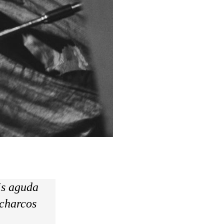
is aguda
 charcos