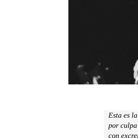
Esta es l
por culpa
con excre