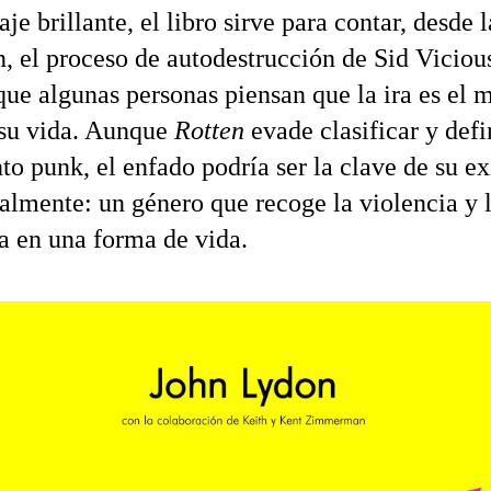
je brillante, el libro sirve para contar, desde
n, el proceso de autodestrucción de Sid Viciou
que algunas personas piensan que la ira es el 
su vida. Aunque
Rotten
evade clasificar y defi
o punk, el enfado podría ser la clave de su ex
nalmente: un género que recoge la violencia y 
a en una forma de vida.