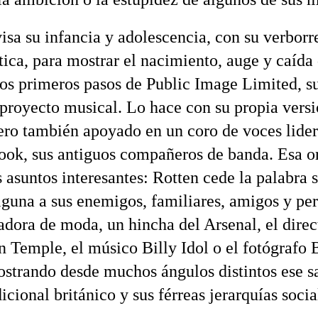
isa su infancia y adolescencia, con su verborr
stica, para mostrar el nacimiento, auge y caída
 los primeros pasos de Public Image Limited, 
proyecto musical. Lo hace con su propia versi
ero también apoyado en un coro de voces lide
ook, sus antiguos compañeros de banda. Esa or
 asuntos interesantes: Rotten cede la palabra s
lguna a sus enemigos, familiares, amigos y per
adora de moda, un hincha del Arsenal, el direc
en Temple, el músico Billy Idol o el fotógrafo
strando desde muchos ángulos distintos ese sa
icional británico y sus férreas jerarquías socia