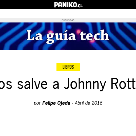
PANIKO
.cl
PUBLICIDAD
LIBROS
os salve a Johnny Rot
por
Felipe Ojeda
·
Abril de 2016