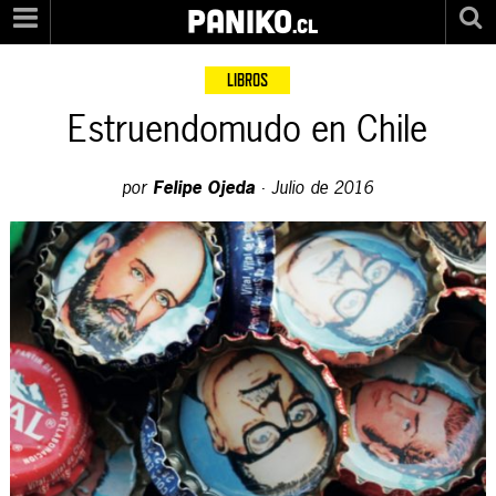
PANIKO
.cl
LIBROS
Estruendomudo en Chile
por
Felipe Ojeda
·
Julio de 2016