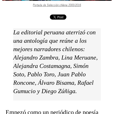
Portada de Selección chilena 2000-2016
La editorial peruana aterrizó con
una antología que reúne a los
mejores narradores chilenos:
Alejandro Zambra, Lina Meruane,
Alejandra Costamagna, Simón
Soto, Pablo Toro, Juan Pablo
Roncone, Álvaro Bisama, Rafael
Gumucio y Diego Zúñiga.
Empezó como un periódico de poesía