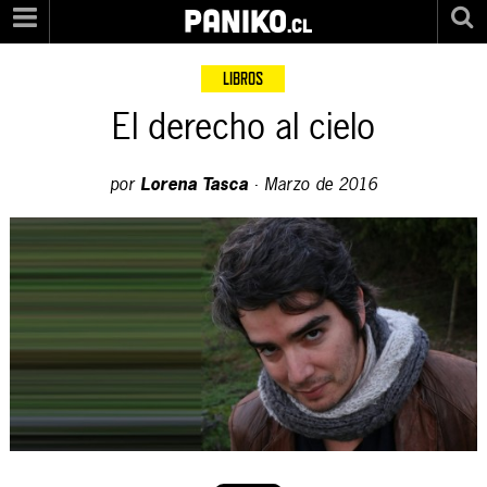
PANIKO
.cl
LIBROS
El derecho al cielo
por
Lorena Tasca
·
Marzo de 2016