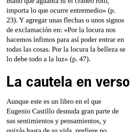
mano que aguanta ni el cráneo roto,
importa lo que ocurre entremedio» (p.
23). Y agregar unas flechas o unos signos
de exclamación en: «Por la locura nos
hacemos ínfimos para así poder entrar en
todas las cosas. Por la locura la belleza se
lo debe todo a la luz» (p. 47).
La cautela en verso
Aunque este es un libro en el que
Eugenio Castillo desnuda gran parte de
sus sentimientos y pensamientos, y
quizás hasta de su vida, prefiere no