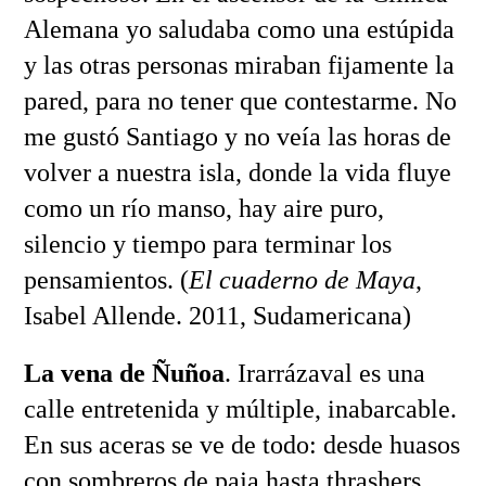
Alemana yo saludaba como una estúpida
y las otras personas miraban fijamente la
pared, para no tener que contestarme. No
me gustó Santiago y no veía las horas de
volver a nuestra isla, donde la vida fluye
como un río manso, hay aire puro,
silencio y tiempo para terminar los
pensamientos. (
El cuaderno de Maya
,
Isabel Allende. 2011, Sudamericana)
La vena de Ñuñoa
. Irarrázaval es una
calle entretenida y múltiple, inabarcable.
En sus aceras se ve de todo: desde huasos
con sombreros de paja hasta thrashers