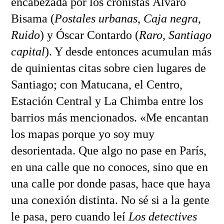
encabezada por los cronistas Álvaro
Bisama (
Postales urbanas
,
Caja negra
,
Ruido
) y Óscar Contardo (
Raro
,
Santiago
capital
). Y desde entonces acumulan más
de quinientas citas sobre cien lugares de
Santiago; con Matucana, el Centro,
Estación Central y La Chimba entre los
barrios más mencionados. «Me encantan
los mapas porque yo soy muy
desorientada. Que algo no pase en París,
en una calle que no conoces, sino que en
una calle por donde pasas, hace que haya
una conexión distinta. No sé si a la gente
le pasa, pero cuando leí
Los detectives