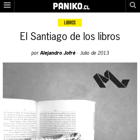
PANIKO
.cl
LIBROS
El Santiago de los libros
por
Alejandro Jofré
·
Julio de 2013