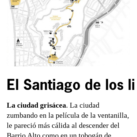
El Santiago de los l
La ciudad grisácea
. La ciudad
zumbando en la película de la ventanilla,
le pareció más cálida al descender del
Barrio Alto como en un tobogán de