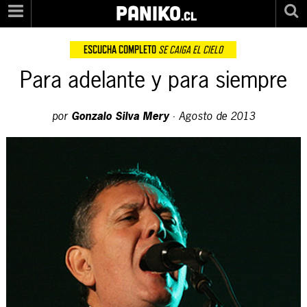
PANIKO
.cl
ESCUCHA COMPLETO
SE CAIGA EL CIELO
Para adelante y para siempre
por
Gonzalo Silva Mery
·
Agosto de 2013