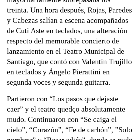
treinta. Una hora después, Rojas, Paredes
y Cabezas salían a escena acompañados
de Cuti Aste en teclados, una alteración
respecto del memorable concierto de
lanzamiento en el Teatro Municipal de
Santiago, que contó con Valentín Trujillo
en teclados y Ángelo Pierattini en
segunda voces y segunda guitarra.
Partieron con “Los pasos que dejaste
caer” y el teatro quedço absolutamente
mudo. Continuaron con “Se caiga el
cielo”, “Corazón”, “Fe de carbón”, ”Solo
nombrar” y “Besar adiós”, donde se pudo