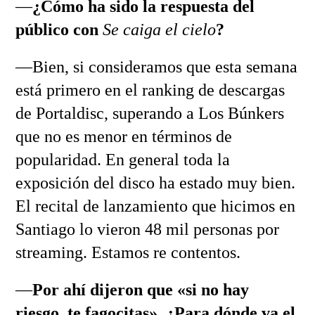
—
¿Cómo ha sido la respuesta del
público con
Se caiga el cielo
?
—Bien, si consideramos que esta semana
está primero en el ranking de descargas
de Portaldisc, superando a Los Búnkers
que no es menor en términos de
popularidad. En general toda la
exposición del disco ha estado muy bien.
El recital de lanzamiento que hicimos en
Santiago lo vieron 48 mil personas por
streaming. Estamos re contentos.
—
Por ahí dijeron que «si no hay
riesgo, te fagocitas». ¿Para dónde va el