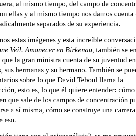
fuera, al mismo tiempo, del campo de concentr
on ellas y al mismo tiempo nos damos cuenta
adicalmente separados de su experiencia.
os estas imágenes y esta increíble conversaci
ne Veil. Amanecer en Birkenau
, también se e
ia que la gran ministra cuenta de su juventud e
s, sus hermanas y su hermano. También se pue
tarios sobre lo que David Teboul llama la
cción, esto es, lo que él quiere entender: cómo
en que sale de los campos de concentración p
irse a sí misma, cómo se construye una carrera
e eso.