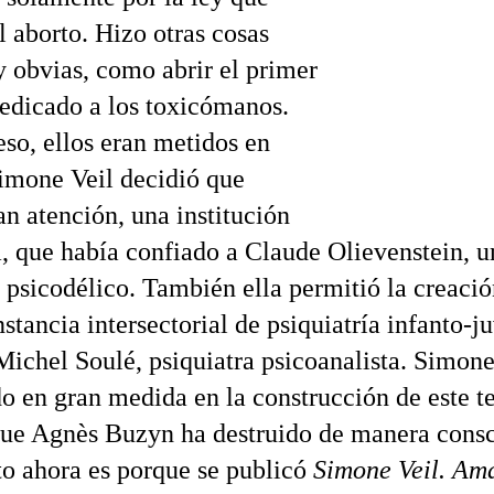
l aborto. Hizo otras cosas
y obvias, como abrir el primer
dedicado a los toxicómanos.
eso, ellos eran metidos en
Simone Veil decidió que
an atención, una institución
a, que había confiado a Claude Olievenstein, u
a psicodélico. También ella permitió la creació
stancia intersectorial de psiquiatría infanto-ju
Michel Soulé, psiquiatra psicoanalista. Simone
do en gran medida en la construcción de este t
e Agnès Buzyn ha destruido de manera consci
to ahora es porque se publicó
Simone Veil. Am