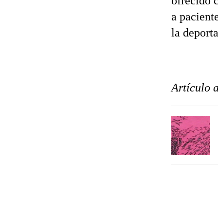
ofrecido 
a pacient
la deporta
Artículo 