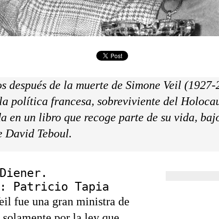
s después de la muerte de Simone Veil (1927-2
la política francesa, sobreviviente del Holocau
a en un libro que recoge parte de su vida, baj
e David Teboul.
Diener.
: Patricio Tapia
il fue una gran ministra de
 solamente por la ley que