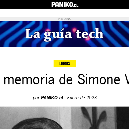
PANIKO
.cl
PUBLICIDAD
LIBROS
 memoria de Simone V
por
PANIKO.cl
·
Enero de 2023