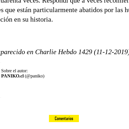
cuarenta veces. Respondí que a veces recomien
es que están particularmente abatidos por las h
ción en su historia.
aparecido en Charlie Hebdo 1429 (11-12-2019)
Sobre el autor:
PANIKO.cl
(@paniko)
Comentarios