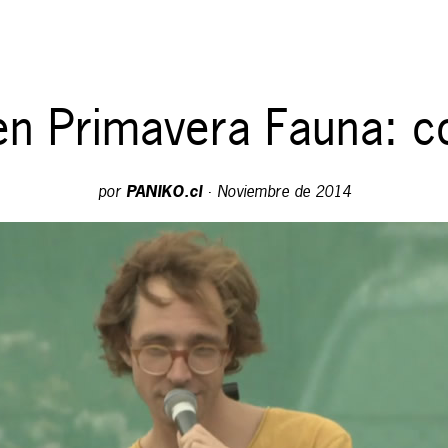
en Primavera Fauna: co
por
PANIKO.cl
·
Noviembre de 2014