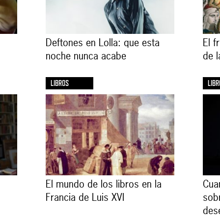
Deftones en Lolla: que esta
El f
noche nunca acabe
de 
LIBROS
LIBR
El mundo de los libros en la
Cua
Francia de Luis XVI
sob
des