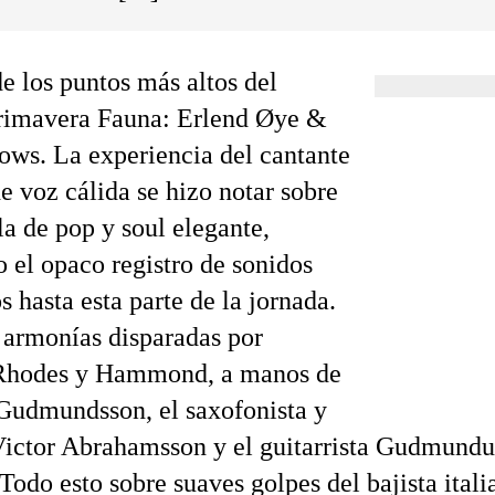
e los puntos más altos del
Primavera Fauna: Erlend Øye &
ows. La experiencia del cantante
e voz cálida se hizo notar sobre
a de pop y soul elegante,
 el opaco registro de sonidos
 hasta esta parte de la jornada.
 armonías disparadas por
 Rhodes y Hammond, a manos de
Gudmundsson, el saxofonista y
 Victor Abrahamsson y el guitarrista Gudmundu
Todo esto sobre suaves golpes del bajista ital