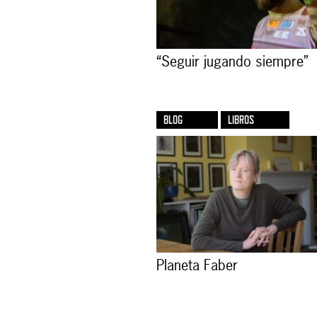
“Seguir jugando siempre”
BLOG
LIBROS
Planeta Faber