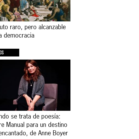
ruto raro, pero alcanzable
la democracia
OS
ndo se trata de poesía:
re Manual para un destino
encantado, de Anne Boyer