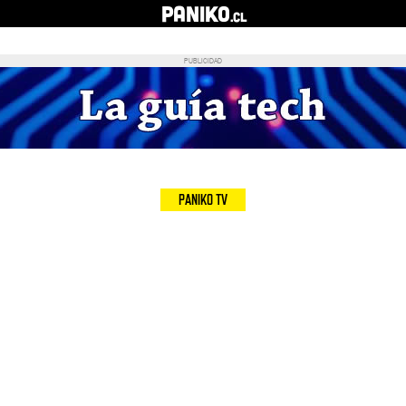
PANIKO
.cl
PUBLICIDAD
PANIKO TV