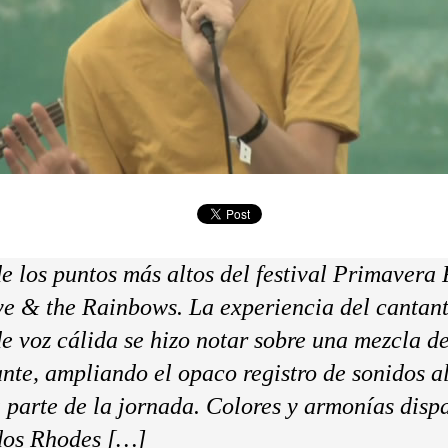
e los puntos más altos del festival Primavera
e & the Rainbows. La experiencia del cantan
e voz cálida se hizo notar sobre una mezcla d
ante, ampliando el opaco registro de sonidos 
a parte de la jornada. Colores y armonías disp
dos Rhodes […]