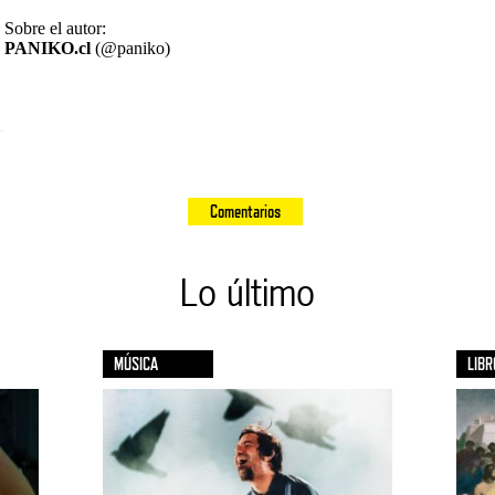
Sobre el autor:
PANIKO.cl
(@paniko)
Comentarios
Lo último
MÚSICA
LIBR