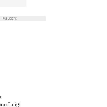
PUBLICIDAD
r
iano Luigi