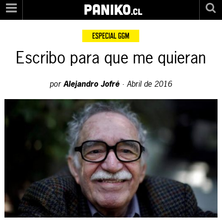
PANIKO
.cl
ESPECIAL GGM
Escribo para que me quieran
por
Alejandro Jofré
·
Abril de 2016