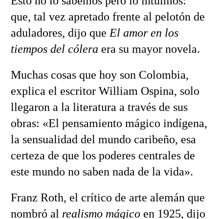
Esto no lo sabemos pero lo intuimos:
que, tal vez apretado frente al pelotón de
aduladores, dijo que
El amor en los
tiempos del cólera
era su mayor novela.
Muchas cosas que hoy son Colombia,
explica el escritor William Ospina, solo
llegaron a la literatura a través de sus
obras: «El pensamiento mágico indígena,
la sensualidad del mundo caribeño, esa
certeza de que los poderes centrales de
este mundo no saben nada de la vida».
Franz Roth, el crítico de arte alemán que
nombró al
realismo mágico
en 1925, dijo