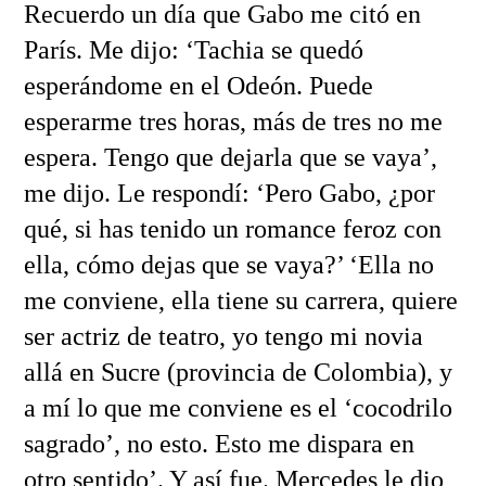
Recuerdo un día que Gabo me citó en
París. Me dijo: ‘Tachia se quedó
esperándome en el Odeón. Puede
esperarme tres horas, más de tres no me
espera. Tengo que dejarla que se vaya’,
me dijo. Le respondí: ‘Pero Gabo, ¿por
qué, si has tenido un romance feroz con
ella, cómo dejas que se vaya?’ ‘Ella no
me conviene, ella tiene su carrera, quiere
ser actriz de teatro, yo tengo mi novia
allá en Sucre (provincia de Colombia), y
a mí lo que me conviene es el ‘cocodrilo
sagrado’, no esto. Esto me dispara en
otro sentido’. Y así fue. Mercedes le dio