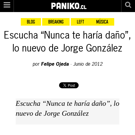
PANIKO
.cl
BLOG
BREAKING
LEFT
MÚSICA
Escucha “Nunca te haría daño”,
lo nuevo de Jorge González
por
Felipe Ojeda
·
Junio de 2012
Escucha “Nunca te haría daño”, lo
nuevo de Jorge González