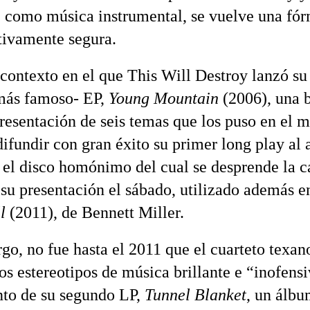
, como música instrumental, se vuelve una fó
ativamente segura.
 contexto en el que This Will Destroy lanzó su
más famoso- EP,
Young Mountain
(2006), una b
presentación de seis temas que los puso en el m
difundir con gran éxito su primer long play al 
, el disco homónimo del cual se desprende la 
 su presentación el sábado, utilizado además en
l
(2011), de Bennett Miller.
go, no fue hasta el 2011 que el cuarteto texano
os estereotipos de música brillante e “inofens
to de su segundo LP,
Tunnel Blanket
, un álbu