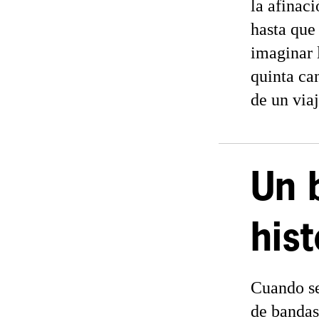
la afinac
hasta que
imaginar 
quinta ca
de un viaj
Un 
hist
Cuando se
de bandas