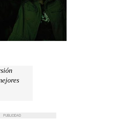
rsión
mejores
PUBLICIDAD