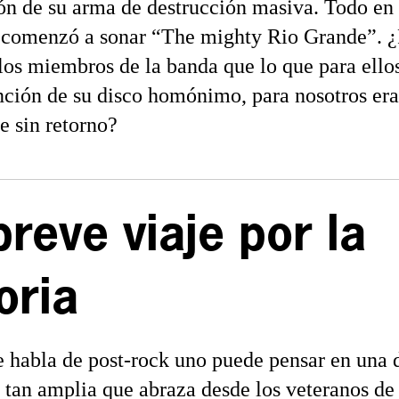
ión de su arma de destrucción masiva. Todo en 
 comenzó a sonar “The mighty Rio Grande”. ¿
los miembros de la banda que lo que para ellos
nción de su disco homónimo, para nosotros era 
e sin retorno?
breve viaje por la
oria
 habla de post-rock uno puede pensar en una 
 tan amplia que abraza desde los veteranos d