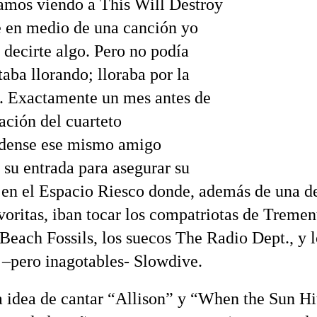
amos viendo a This Will Destroy
 en medio de una canción yo
 decirte algo. Pero no podía
aba llorando; lloraba por la
 Exactamente un mes antes de
ación del cuarteto
idense ese mismo amigo
su entrada para asegurar su
 en el Espacio Riesco donde, además de una d
voritas, iban tocar los compatriotas de Trement
 Beach Fossils, los suecos The Radio Dept., y l
 –pero inagotables- Slowdive.
 idea de cantar “Allison” y “When the Sun H