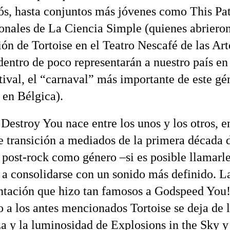
ós, hasta conjuntos más jóvenes como This Pa
ionales de La Ciencia Simple (quienes abrieron
ión de Tortoise en el Teatro Nescafé de las Art
dentro de poco representarán a nuestro país en
ival, el “carnaval” más importante de este gé
 en Bélgica).
 Destroy You nace entre los unos y los otros, e
e transición a mediados de la primera década 
 post-rock como género –si es posible llamarle
a consolidarse con un sonido más definido. L
tación que hizo tan famosos a Godspeed You
 a los antes mencionados Tortoise se deja de 
za y la luminosidad de Explosions in the Sky 