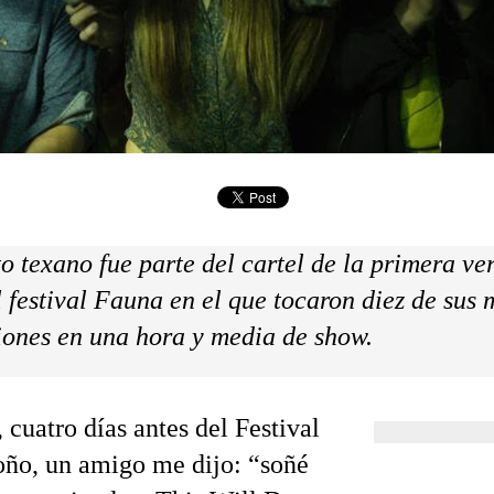
to texano fue parte del cartel de la primera ve
l festival Fauna en el que tocaron diez de sus 
ones en una hora y media de show.
 cuatro días antes del Festival
ño, un amigo me dijo: “soñé