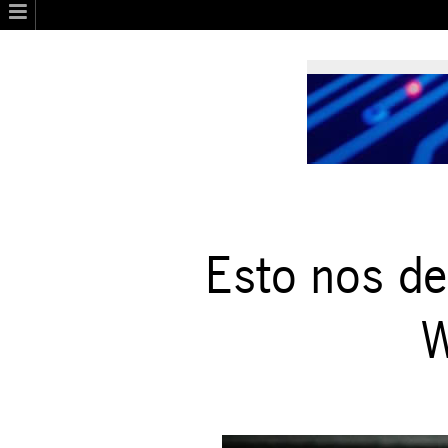
Esto nos de
W