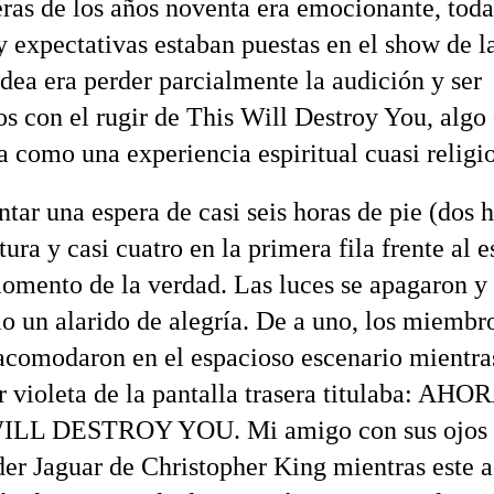
ras de los años noventa era emocionante, toda
y expectativas estaban puestas en el show de l
idea era perder parcialmente la audición y ser
os con el rugir de This Will Destroy You, algo
a como una experiencia espiritual cuasi religio
tar una espera de casi seis horas de pie (dos 
tura y casi cuatro en la primera fila frente al 
momento de la verdad. Las luces se apagaron y 
io un alarido de alegría. De a uno, los miembro
acomodaron en el espacioso escenario mientra
r violeta de la pantalla trasera titulaba: A
ILL DESTROY YOU. Mi amigo con sus ojos 
der Jaguar de Christopher King mientras este 