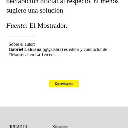
declaración oficial al respecto, ni menos
sugiere una solución.
Fuente
: El Mostrador.
Sobre el autor:
Gabriel Labraña
(@galabra) es editor y conductor de
#MouseLT en La Tercera.
Comentarios
CONTACTO
Síguenos