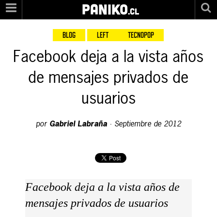
PANIKO
.cl
BLOG
LEFT
TECNOPOP
Facebook deja a la vista años
de mensajes privados de
usuarios
por
Gabriel Labraña
·
Septiembre de 2012
Facebook deja a la vista años de
mensajes privados de usuarios