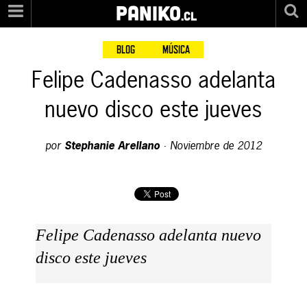
PANIKO
.cl
BLOG
MÚSICA
Felipe Cadenasso adelanta
nuevo disco este jueves
por
Stephanie Arellano
·
Noviembre de 2012
Felipe Cadenasso adelanta nuevo
disco este jueves