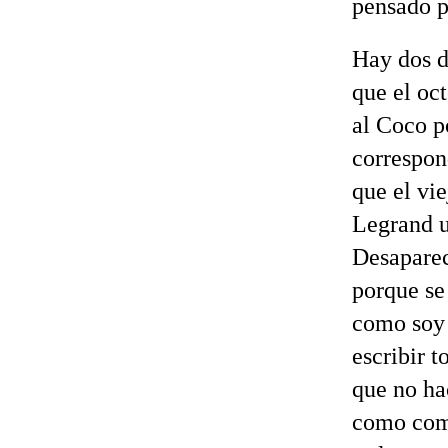
pensado p
Hay dos d
que el oc
al Coco p
correspon
que el vie
Legrand u
Desaparec
porque se
como soy 
escribir 
que no ha
como come