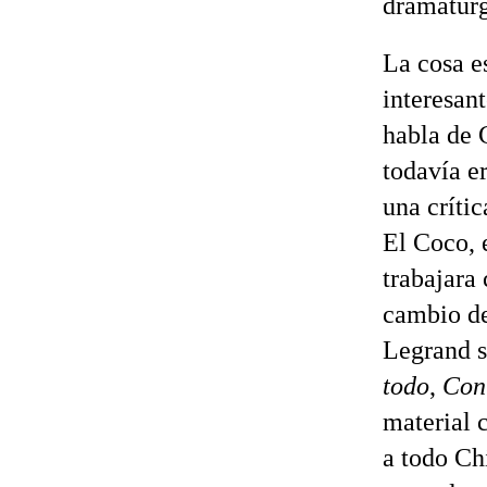
dramaturg
La cosa e
interesant
habla de 
todavía er
una crític
El Coco, e
trabajara 
cambio de
Legrand 
todo
,
Con
material 
a todo Chi