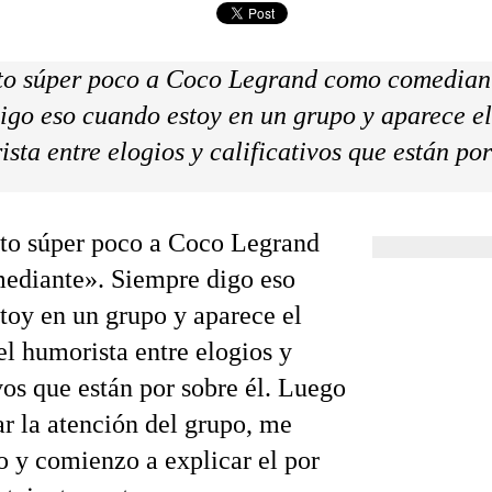
to súper poco a Coco Legrand como comedian
igo eso cuando estoy en un grupo y aparece e
sta entre elogios y calificativos que están por
to súper poco a Coco Legrand
ediante». Siempre digo eso
toy en un grupo y aparece el
l humorista entre elogios y
vos que están por sobre él. Luego
ar la atención del grupo, me
 y comienzo a explicar el por