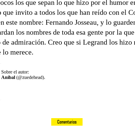
pocos los que sepan lo que hizo por el humor e
o que invito a todos los que han reído con el C
 este nombre: Fernando Josseau, y lo guarde
rdan los nombres de toda esa gente por la que
o de admiración. Creo que si Legrand los hizo r
e lo merece.
Sobre el autor:
Aníbal
(@zuedehead).
Comentarios