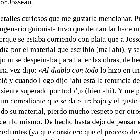
or Josseau.
etalles curiosos que me gustaría mencionar. P
togenario guionista tuvo que demandar hace u
orque se estaba corriendo con plata que a Joss
día por el material que escribió (mal ahí), y s
jo ni se despeinaba para hacer las obras, de h
na vez dijo: «
Al diablo con todo
lo hizo en u
ió y cuando llegó dijo ‘ahí está la renuncia de
 siente superado por todo’,» (bien ahí). Y me p
un comediante que se da el trabajo y el gusto
todo su material, pierdo mucho respeto por otr
cen lo mismo. De hecho hasta dejo de pensar e
diantes (ya que considero que el proceso de 