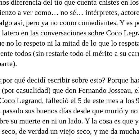
nos diferencia del tío que cuenta chistes en los
ienzo a ver como… no sé… intérpretes, actor
algo así, pero ya no como comediantes. Y es p
latero en las conversaciones sobre Coco Legr
e no lo respeto ni la mitad de lo que lo respet
nte todos (sin restarle todo el mérito a su car
parte).
¿por qué decidí escribir sobre esto? Porque ha
 (por casualidad) que don Fernando Josseau, e
 Coco Legrand, falleció el 5 de este mes a los 
 pasado sus buenos días desde que murió y no 
e su muerte en ni un lado. Y la cosa es que y
 seco, de verdad un viejo seco, y me da mucha