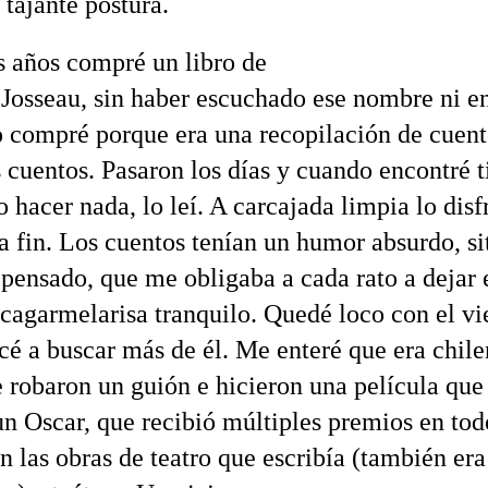
 tajante postura.
 años compré un libro de
Josseau, sin haber escuchado ese nombre ni e
o compré porque era una recopilación de cuent
s cuentos. Pasaron los días y cuando encontré 
o hacer nada, lo leí. A carcajada limpia lo disf
 a fin. Los cuentos tenían un humor absurdo, si
pensado, que me obligaba a cada rato a dejar e
 cagarmelarisa tranquilo. Quedé loco con el vie
é a buscar más de él. Me enteré que era chile
e robaron un guión e hicieron una película que
n Oscar, que recibió múltiples premios en tod
 las obras de teatro que escribía (también era