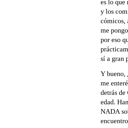
es lo que 
y los com
cómicos, 
me pongo 
por eso qu
prácticame
sí a gran 
Y bueno, 
me enteré
detrás de
edad. Han
NADA sobr
encuentro