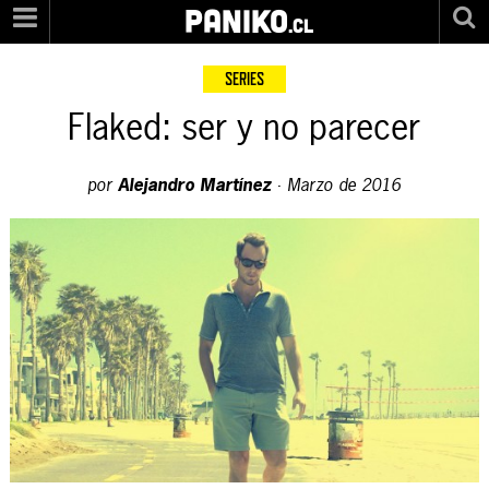
PANIKO
.cl
SERIES
Flaked: ser y no parecer
por
Alejandro Martínez
·
Marzo de 2016