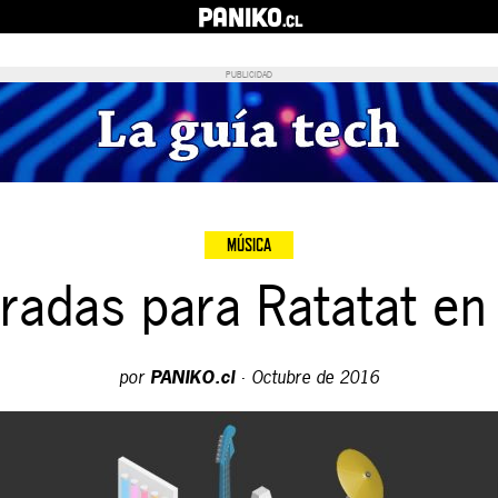
PANIKO
.cl
PUBLICIDAD
MÚSICA
radas para Ratatat en
por
PANIKO.cl
·
Octubre de 2016