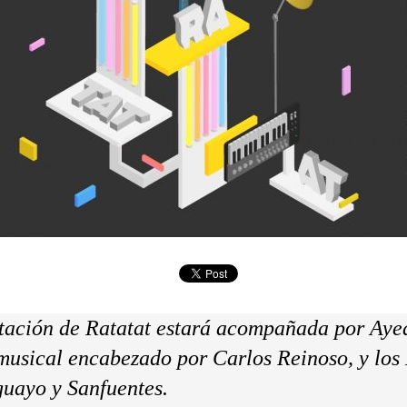
tación de Ratatat estará acompañada por Ayea
musical encabezado por Carlos Reinoso, y los 
uayo y Sanfuentes.