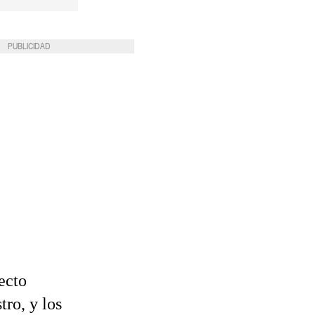
PUBLICIDAD
ecto
ro, y los