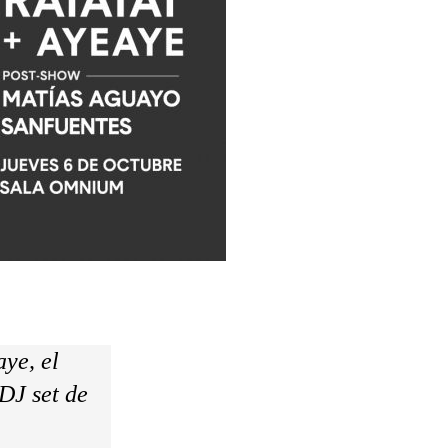
ye, el
DJ set de