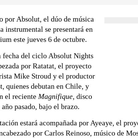
o por Absolut, el dúo de música
ca instrumental se presentará en
um este jueves 6 de octubre.
a fecha del ciclo Absolut Nights
bezada por Ratatat, el proyecto
rrista Mike Stroud y el productor
, quienes debutan en Chile, y
n el reciente
Magnifique
, disco
 año pasado, bajo el brazo.
tación estará acompañada por Ayeaye, el proy
ncabezado por Carlos Reinoso, músico de Most