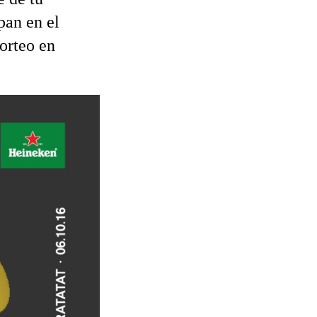
pan en el
sorteo en