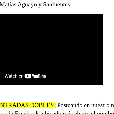
 Matías Aguayo y Sanfuentes.
ENTRADAS DOBLES]
Posteando en nuestro 
os de Facebook, ubicado más abajo, el nombre