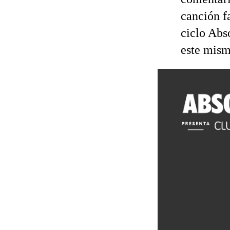
canción f
ciclo Abs
este mism